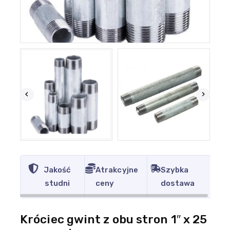
Jakość
Atrakcyjne
Szybka
studni
ceny
dostawa
Króciec gwint z obu stron 1″ x 25