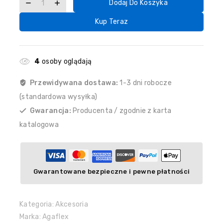
Dodaj Do Koszyka
Kup Teraz
4
osoby oglądają
Przewidywana dostawa:
1-3 dni robocze
(standardowa wysyłka)
Gwarancja:
Producenta / zgodnie z karta
katalogowa
Gwarantowane bezpieczne i pewne płatności
Kategoria:
Akcesoria
Marka:
Agaflex