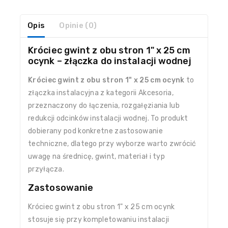
Opis
Opinie (0)
Króciec gwint z obu stron 1" x 25 cm
ocynk – złączka do instalacji wodnej
Króciec gwint z obu stron 1" x 25 cm ocynk
to
złączka instalacyjna z kategorii Akcesoria,
przeznaczony do łączenia, rozgałęziania lub
redukcji odcinków instalacji wodnej. To produkt
dobierany pod konkretne zastosowanie
techniczne, dlatego przy wyborze warto zwrócić
uwagę na średnicę, gwint, materiał i typ
przyłącza.
Zastosowanie
Króciec gwint z obu stron 1" x 25 cm ocynk
stosuje się przy kompletowaniu instalacji