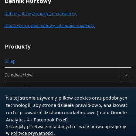
Cennik Hurtowy
Rabaty dla wykonujących odwierty.
Dostawa na plac budowy lub odbiór osobisty
Produkty
Sklep
Do odwiertów
Rury do studni
Na tej stronie używamy plików cookies oraz podobnych
Zbiorniki hydroforowe
technologii, aby strona działała prawidłowo, analizować
ruch i prowadzić działania marketingowe (m.in. Google
Narzędzia
Analytics 4 i Facebook Pixel).
Szczegóły przetwarzania danych i Twoje prawa opisujemy
w
Polityce prywatności
.