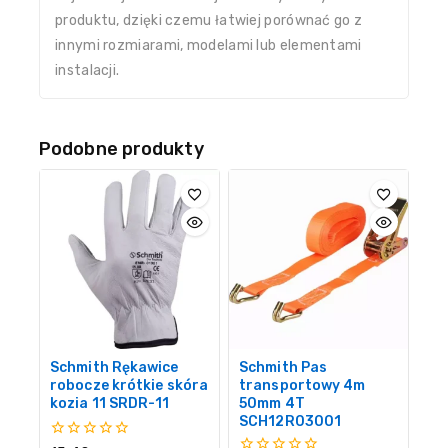
produktu, dzięki czemu łatwiej porównać go z
innymi rozmiarami, modelami lub elementami
instalacji.
Podobne produkty
Schmith Rękawice
Schmith Pas
robocze krótkie skóra
transportowy 4m
kozia 11 SRDR-11
50mm 4T
SCH12R03001