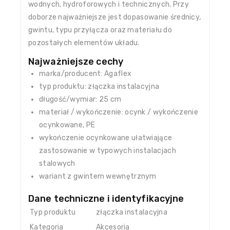
wodnych, hydroforowych i technicznych. Przy
doborze najważniejsze jest dopasowanie średnicy,
gwintu, typu przyłącza oraz materiału do
pozostałych elementów układu.
Najważniejsze cechy
marka/producent: Agaflex
typ produktu: złączka instalacyjna
długość/wymiar: 25 cm
materiał / wykończenie: ocynk / wykończenie
ocynkowane, PE
wykończenie ocynkowane ułatwiające
zastosowanie w typowych instalacjach
stalowych
wariant z gwintem wewnętrznym
Dane techniczne i identyfikacyjne
Typ produktu
złączka instalacyjna
Kategoria
Akcesoria