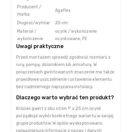
Producent /
Agaflex
marka
Długość/wymiar
25 cm
Materiał /
ocynk / wykończenie
wykończenie
ocynkowane, PE
Uwagi praktyczne
Przed montażem sprawdź zgodność rozmiaru z
rurą, pompą, zbiornikiem lub armaturą. W
połączeniach gwintowanych znaczenie ma także
prawidłowe uszczelnienie i ustawienie elementu
bez nadmiernego naprężania instalacji.
Dlaczego warto wybrać ten produkt?
Króciec gwint z obu stron 1" x 25 cm ocynk
porządkuje wybór konkretnego wariantu w swojej
grupie produktów. W opisie wyeksponowano
najważniejsze informacje z nazwy i danych