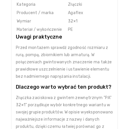
Kategoria
Złączki
Producent / marka
Agaflex
Wymiar
32×1
Materiał / wykończenie
PE
Uwagi praktyczne
Przed montażem sprawdź zgodność rozmiaru z
rurą, pompą, zbiornikiem lub armaturą. W
połączeniach gwintowanych znaczenie ma także
prawidłowe uszczelnienie i ustawienie elementu
bez nadmiernego naprężania instalacji.
Dlaczego warto wybrać ten produkt?
Złączka zaciskowa z gwintem zewnętrznym "PA"
32×1" porządkuje wybór konkretnego wariantu w
swojej grupie produktów. W opisie wyeksponowano
najważniejsze informacje z nazwy i danych
produktu, dzięki czemu łatwiej porównać go z