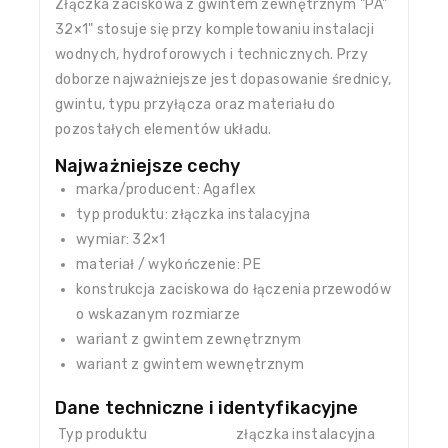
Złączka zaciskowa z gwintem zewnętrznym "PA"
32×1" stosuje się przy kompletowaniu instalacji
wodnych, hydroforowych i technicznych. Przy
doborze najważniejsze jest dopasowanie średnicy,
gwintu, typu przyłącza oraz materiału do
pozostałych elementów układu.
Najważniejsze cechy
marka/producent: Agaflex
typ produktu: złączka instalacyjna
wymiar: 32×1
materiał / wykończenie: PE
konstrukcja zaciskowa do łączenia przewodów
o wskazanym rozmiarze
wariant z gwintem zewnętrznym
wariant z gwintem wewnętrznym
Dane techniczne i identyfikacyjne
Typ produktu
złączka instalacyjna