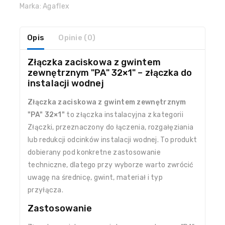
Marka:
Agaflex
Opis
Opinie (0)
Złączka zaciskowa z gwintem
zewnętrznym "PA" 32×1" – złączka do
instalacji wodnej
Złączka zaciskowa z gwintem zewnętrznym
"PA" 32×1"
to złączka instalacyjna z kategorii
Złączki, przeznaczony do łączenia, rozgałęziania
lub redukcji odcinków instalacji wodnej. To produkt
dobierany pod konkretne zastosowanie
techniczne, dlatego przy wyborze warto zwrócić
uwagę na średnicę, gwint, materiał i typ
przyłącza.
Zastosowanie