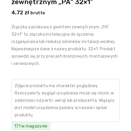
zewnętrznym „PA” 32×1″
4,72
zł
brutto
Złączka zaciskowa z gwintem zewnętrznym „PA”
32×1″ to złączka instalacyjna do łączenia,
rozgałęziania lub redukcji odcinków instalacji wodnej.
Najważniejsze dane z nazwy produktu: 32×1. Produkt
sprawdzi się przy pracach branżowych, montażowych
i serwisowych.
Zdjęcie produktu ma charakter poglądowy.
Rzeczywisty wygląd urządzenia może się różnić w
zależności od partii, wersji lub producenta. Wiążący
jest model urządzenia podany w nazwie i opisie
produktu.
171 w magazynie