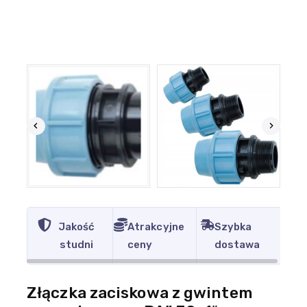
Jakość
Atrakcyjne
Szybka
studni
ceny
dostawa
Złączka zaciskowa z gwintem