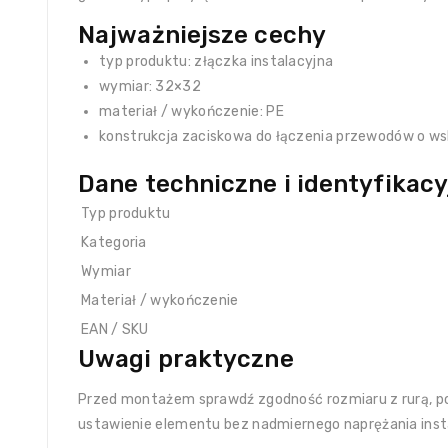
Najważniejsze cechy
typ produktu: złączka instalacyjna
wymiar: 32×32
materiał / wykończenie: PE
konstrukcja zaciskowa do łączenia przewodów o w
Dane techniczne i identyfikacy
Typ produktu
Kategoria
Wymiar
Materiał / wykończenie
EAN / SKU
Uwagi praktyczne
Przed montażem sprawdź zgodność rozmiaru z rurą, po
ustawienie elementu bez nadmiernego naprężania insta