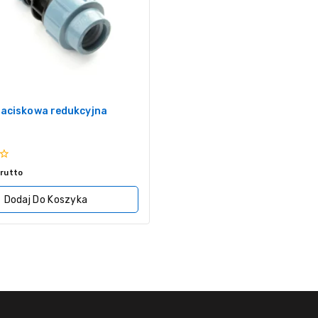
zaciskowa redukcyjna
rutto
Dodaj Do Koszyka