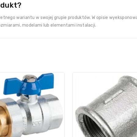
odukt?
etnego wariantu w swojej grupie produktów. W opisie wyeksponowa
ozmiarami, modelami lub elementami instalacji.