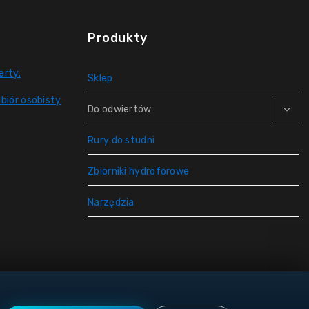
Produkty
erty.
Sklep
biór osobisty
Do odwiertów
Rury do studni
Zbiorniki hydroforowe
Narzędzia