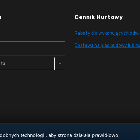
e
Cennik Hurtowy
Rabaty dla wykonujących odwi
Dostawa na plac budowy lub od
nta
dobnych technologii, aby strona działała prawidłowo,