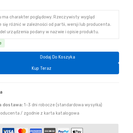
u ma charakter poglądowy. Rzeczywisty wygląd
się różnić w zależności od partii, wersji lub producenta.
del urządzenia podany w nazwie i opisie produktu.
e
Dodaj Do Koszyka
Kup Teraz
da
a dostawa:
1-3 dni robocze (standardowa wysyłka)
roducenta / zgodnie z karta katalogowa