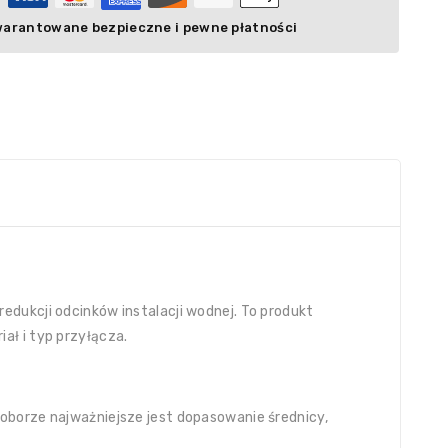
arantowane bezpieczne i pewne płatności
i
redukcji odcinków instalacji wodnej. To produkt
ał i typ przyłącza.
oborze najważniejsze jest dopasowanie średnicy,