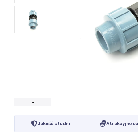
Jakość studni
Atrakcyjne c