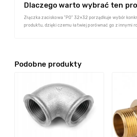
Dlaczego warto wybrać ten pr
Złączka zaciskowa "PO" 32×32 porządkuje wybór konkr
produktu, dzięki czemu łatwiej porównać go z innymi r
Podobne produkty