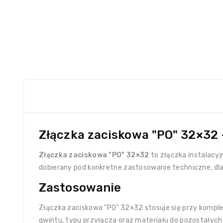
Złączka zaciskowa "PO" 32×32 –
Złączka zaciskowa "PO" 32×32
to złączka instalacyjn
dobierany pod konkretne zastosowanie techniczne, dla
Zastosowanie
Złączka zaciskowa "PO" 32×32 stosuje się przy komple
gwintu, typu przyłącza oraz materiału do pozostałyc