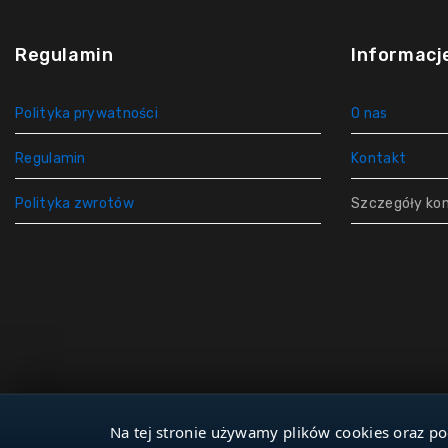
Regulamin
Informacj
Polityka prywatności
O nas
Regulamin
Kontakt
Polityka zwrotów
Szczegóły ko
Na tej stronie używamy plików cookies oraz po
© 2026 Dla Studniarza