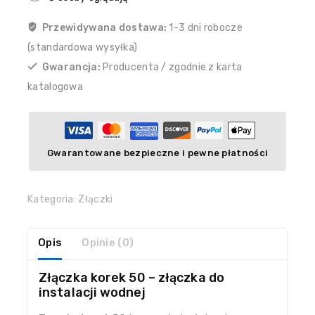
Przewidywana dostawa:
1-3 dni robocze
(standardowa wysyłka)
Gwarancja:
Producenta / zgodnie z karta
katalogowa
Gwarantowane bezpieczne i pewne płatności
Kategoria:
Złączki
Opis
Opinie (0)
Złączka korek 50 – złączka do
instalacji wodnej