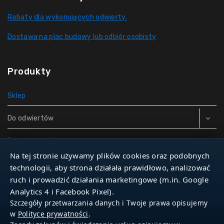
Rabaty dla wykonujących odwierty.
Dostawa na plac budowy lub odbiór osobisty
Produkty
Sklep
Do odwiertów
Rury do studni
Na tej stronie używamy plików cookies oraz podobnych
Zbiorniki hydroforowe
technologii, aby strona działała prawidłowo, analizować
ruch i prowadzić działania marketingowe (m.in. Google
Narzędzia
Analytics 4 i Facebook Pixel).
Szczegóły przetwarzania danych i Twoje prawa opisujemy
w
Polityce prywatności
.