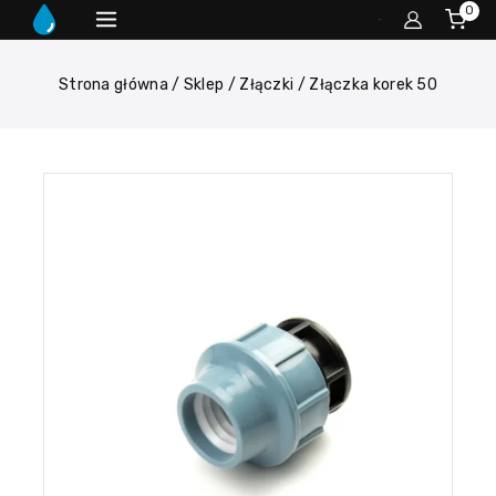
0
Strona główna
/
Sklep
/
Złączki
/
Złączka korek 50