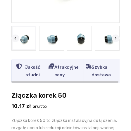
Jakość
Atrakcyjne
Szybka
studni
ceny
dostawa
Złączka korek 50
10,17
zł
brutto
Złączka korek 50 to złączka instalacyjna do łączenia,
rozgałęziania lub redukcji odcinków instalacji wodnej.