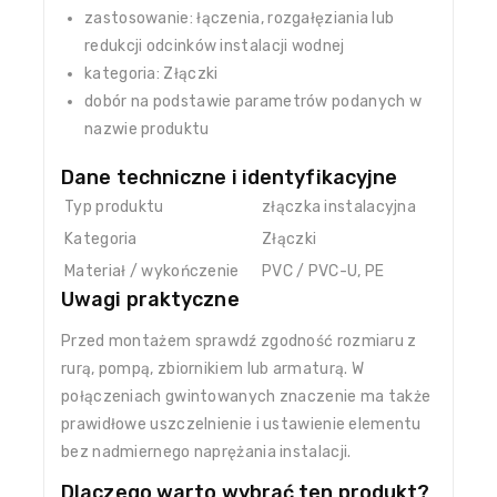
zastosowanie: łączenia, rozgałęziania lub
redukcji odcinków instalacji wodnej
kategoria: Złączki
dobór na podstawie parametrów podanych w
nazwie produktu
Dane techniczne i identyfikacyjne
Typ produktu
złączka instalacyjna
Kategoria
Złączki
Materiał / wykończenie
PVC / PVC-U, PE
Uwagi praktyczne
Przed montażem sprawdź zgodność rozmiaru z
rurą, pompą, zbiornikiem lub armaturą. W
połączeniach gwintowanych znaczenie ma także
prawidłowe uszczelnienie i ustawienie elementu
bez nadmiernego naprężania instalacji.
Dlaczego warto wybrać ten produkt?