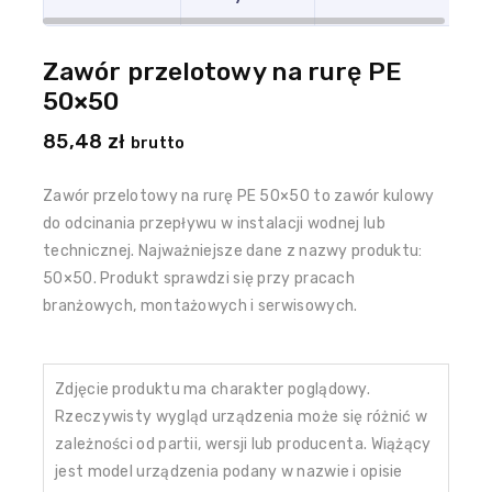
Zawór przelotowy na rurę PE
50×50
85,48
zł
brutto
Zawór przelotowy na rurę PE 50×50 to zawór kulowy
do odcinania przepływu w instalacji wodnej lub
technicznej. Najważniejsze dane z nazwy produktu:
50×50. Produkt sprawdzi się przy pracach
branżowych, montażowych i serwisowych.
Zdjęcie produktu ma charakter poglądowy.
Rzeczywisty wygląd urządzenia może się różnić w
zależności od partii, wersji lub producenta. Wiążący
jest model urządzenia podany w nazwie i opisie