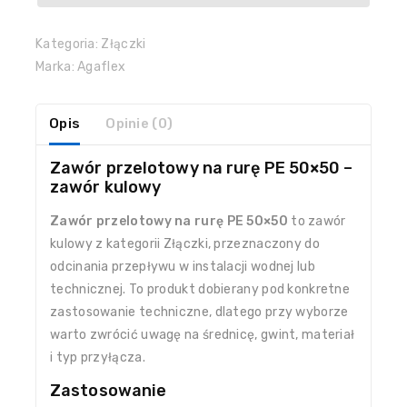
Kategoria:
Złączki
Marka:
Agaflex
Opis
Opinie (0)
Zawór przelotowy na rurę PE 50×50 –
zawór kulowy
Zawór przelotowy na rurę PE 50×50
to zawór
kulowy z kategorii Złączki, przeznaczony do
odcinania przepływu w instalacji wodnej lub
technicznej. To produkt dobierany pod konkretne
zastosowanie techniczne, dlatego przy wyborze
warto zwrócić uwagę na średnicę, gwint, materiał
i typ przyłącza.
Zastosowanie