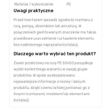
Materiał / wykończenie
PE
Uwagi praktyczne
Przed montażem sprawdź zgodność rozmiaru z
rurą, pompą, zbiornikiem lub armaturą. W
połączeniach gwintowanych znaczenie ma także
prawidłowe uszczelnienie i ustawienie elementu
bez nadmiernego naprężania instalacji.
Dlaczego warto wybrać ten produkt?
Zawór przelotowy na rurę PE 50×50 porządkuje
wybór konkretnego wariantu w swojej grupie
produktów. W opisie wyeksponowano
najważniejsze informacje z nazwy i danych
produktu, dzięki czemu łatwiej porównać go z
innymi rozmiarami, modelami lub elementami
instalacji.