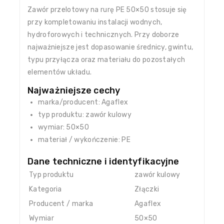
Zawór przelotowy na rurę PE 50×50 stosuje się
przy kompletowaniu instalacji wodnych,
hydroforowych i technicznych. Przy doborze
najważniejsze jest dopasowanie średnicy, gwintu,
typu przyłącza oraz materiału do pozostałych
elementów układu.
Najważniejsze cechy
marka/producent: Agaflex
typ produktu: zawór kulowy
wymiar: 50×50
materiał / wykończenie: PE
Dane techniczne i identyfikacyjne
Typ produktu
zawór kulowy
Kategoria
Złączki
Producent / marka
Agaflex
Wymiar
50×50