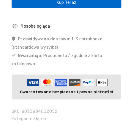
Kup Teraz
1
osoba ogląda
Przewidywana dostawa:
1-3 dni robocze
(standardowa wysyłka)
Gwarancja:
Producenta / zgodnie z karta
katalogowa
Gwarantowane bezpieczne i pewne płatności
SKU:
8030884002052
Kategoria:
Złączki