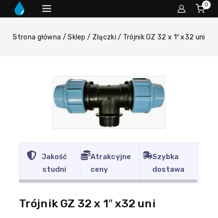
0
Strona główna
/
Sklep
/
Złączki
/
Trójnik GZ 32 x 1″ x32 uni
Jakość
Atrakcyjne
Szybka
studni
ceny
dostawa
Trójnik GZ 32 x 1″ x32 uni