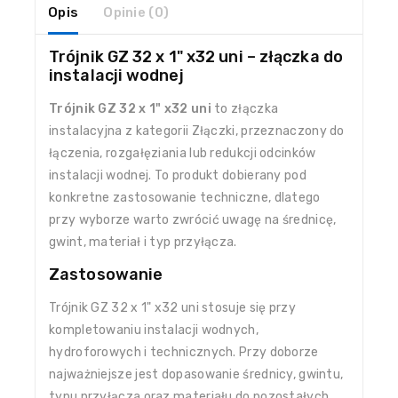
Opis
Opinie (0)
Trójnik GZ 32 x 1" x32 uni – złączka do
instalacji wodnej
Trójnik GZ 32 x 1" x32 uni
to złączka
instalacyjna z kategorii Złączki, przeznaczony do
łączenia, rozgałęziania lub redukcji odcinków
instalacji wodnej. To produkt dobierany pod
konkretne zastosowanie techniczne, dlatego
przy wyborze warto zwrócić uwagę na średnicę,
gwint, materiał i typ przyłącza.
Zastosowanie
Trójnik GZ 32 x 1" x32 uni stosuje się przy
kompletowaniu instalacji wodnych,
hydroforowych i technicznych. Przy doborze
najważniejsze jest dopasowanie średnicy, gwintu,
typu przyłącza oraz materiału do pozostałych