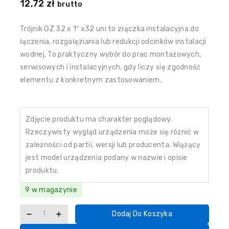
12,72
zł
brutto
Trójnik GZ 32 x 1″ x32 uni to złączka instalacyjna do
łączenia, rozgałęziania lub redukcji odcinków instalacji
wodnej. To praktyczny wybór do prac montażowych,
serwisowych i instalacyjnych, gdy liczy się zgodność
elementu z konkretnym zastosowaniem.
Zdjęcie produktu ma charakter poglądowy.
Rzeczywisty wygląd urządzenia może się różnić w
zależności od partii, wersji lub producenta. Wiążący
jest model urządzenia podany w nazwie i opisie
produktu.
9 w magazynie
Dodaj Do Koszyka