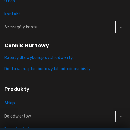
O nas
Kontakt
Szczegóły konta
Cennik Hurtowy
Rabaty dla wykonujących odwierty.
Dostawa na plac budowy lub odbiór osobisty
Produkty
Sklep
Do odwiertów
Rury do studni