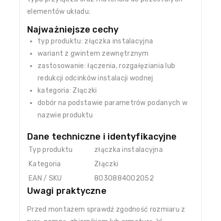
elementów układu.
Najważniejsze cechy
typ produktu: złączka instalacyjna
wariant z gwintem zewnętrznym
zastosowanie: łączenia, rozgałęziania lub
redukcji odcinków instalacji wodnej
kategoria: Złączki
dobór na podstawie parametrów podanych w
nazwie produktu
Dane techniczne i identyfikacyjne
Typ produktu
złączka instalacyjna
Kategoria
Złączki
EAN / SKU
8030884002052
Uwagi praktyczne
Przed montażem sprawdź zgodność rozmiaru z