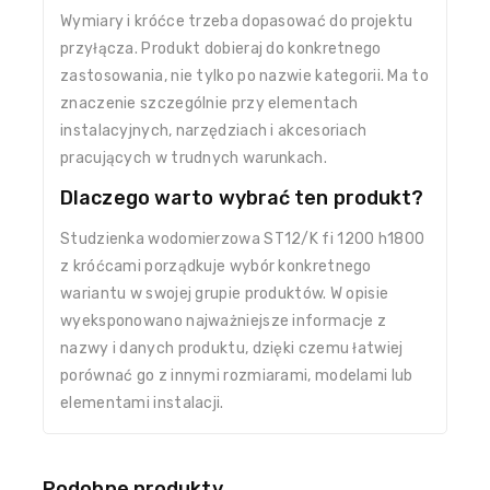
Wymiary i króćce trzeba dopasować do projektu
przyłącza. Produkt dobieraj do konkretnego
zastosowania, nie tylko po nazwie kategorii. Ma to
znaczenie szczególnie przy elementach
instalacyjnych, narzędziach i akcesoriach
pracujących w trudnych warunkach.
Dlaczego warto wybrać ten produkt?
Studzienka wodomierzowa ST12/K fi 1200 h1800
z króćcami porządkuje wybór konkretnego
wariantu w swojej grupie produktów. W opisie
wyeksponowano najważniejsze informacje z
nazwy i danych produktu, dzięki czemu łatwiej
porównać go z innymi rozmiarami, modelami lub
elementami instalacji.
Podobne produkty