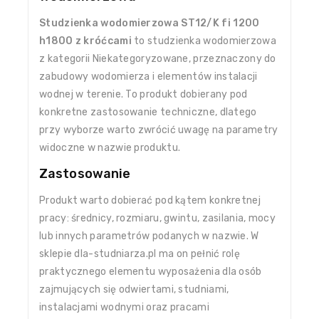
Studzienka wodomierzowa ST12/K fi 1200
h1800 z króćcami
to studzienka wodomierzowa
z kategorii Niekategoryzowane, przeznaczony do
zabudowy wodomierza i elementów instalacji
wodnej w terenie. To produkt dobierany pod
konkretne zastosowanie techniczne, dlatego
przy wyborze warto zwrócić uwagę na parametry
widoczne w nazwie produktu.
Zastosowanie
Produkt warto dobierać pod kątem konkretnej
pracy: średnicy, rozmiaru, gwintu, zasilania, mocy
lub innych parametrów podanych w nazwie. W
sklepie dla-studniarza.pl ma on pełnić rolę
praktycznego elementu wyposażenia dla osób
zajmujących się odwiertami, studniami,
instalacjami wodnymi oraz pracami