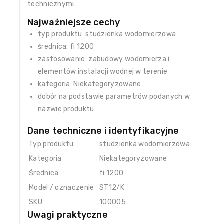
technicznymi.
Najważniejsze cechy
typ produktu: studzienka wodomierzowa
średnica: fi 1200
zastosowanie: zabudowy wodomierza i
elementów instalacji wodnej w terenie
kategoria: Niekategoryzowane
dobór na podstawie parametrów podanych w
nazwie produktu
Dane techniczne i identyfikacyjne
Typ produktu
studzienka wodomierzowa
Kategoria
Niekategoryzowane
Średnica
fi 1200
Model / oznaczenie
ST12/K
SKU
100005
Uwagi praktyczne