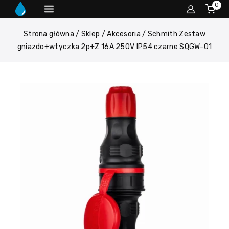
0
Strona główna
/
Sklep
/
Akcesoria
/
Schmith Zestaw
gniazdo+wtyczka 2p+Z 16A 250V IP54 czarne SQGW-01