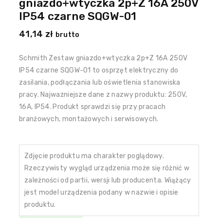
gniazdo+wtyczka 2p+Z 16A 250V
IP54 czarne SQGW-01
41,14
zł
brutto
Schmith Zestaw gniazdo+wtyczka 2p+Z 16A 250V
IP54 czarne SQGW-01 to osprzęt elektryczny do
zasilania, podłączania lub oświetlenia stanowiska
pracy. Najważniejsze dane z nazwy produktu: 250V,
16A, IP54. Produkt sprawdzi się przy pracach
branżowych, montażowych i serwisowych.
Zdjęcie produktu ma charakter poglądowy.
Rzeczywisty wygląd urządzenia może się różnić w
zależności od partii, wersji lub producenta. Wiążący
jest model urządzenia podany w nazwie i opisie
produktu.