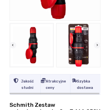
Jakość
Atrakcyjne
Szybka
studni
ceny
dostawa
Schmith Zestaw