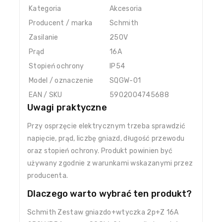
Kategoria
Akcesoria
Producent / marka
Schmith
Zasilanie
250V
Prąd
16A
Stopień ochrony
IP54
Model / oznaczenie
SQGW-01
EAN / SKU
5902004745688
Uwagi praktyczne
Przy osprzęcie elektrycznym trzeba sprawdzić
napięcie, prąd, liczbę gniazd, długość przewodu
oraz stopień ochrony. Produkt powinien być
używany zgodnie z warunkami wskazanymi przez
producenta.
Dlaczego warto wybrać ten produkt?
Schmith Zestaw gniazdo+wtyczka 2p+Z 16A