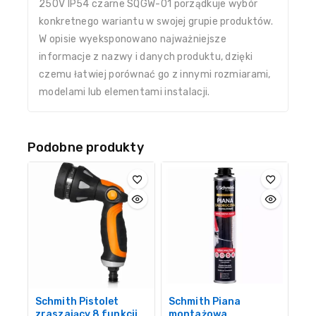
250V IP54 czarne SQGW-01 porządkuje wybór
konkretnego wariantu w swojej grupie produktów.
W opisie wyeksponowano najważniejsze
informacje z nazwy i danych produktu, dzięki
czemu łatwiej porównać go z innymi rozmiarami,
modelami lub elementami instalacji.
Podobne produkty
Schmith Pistolet
Schmith Piana
zraszający 8 funkcji
montażowa