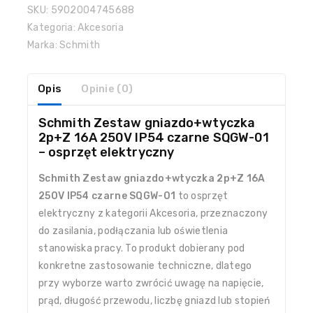
SKU:
5902004745688
Kategoria:
Akcesoria
Marka:
Schmith
Opis
Opinie (0)
Schmith Zestaw gniazdo+wtyczka
2p+Z 16A 250V IP54 czarne SQGW-01
– osprzęt elektryczny
Schmith Zestaw gniazdo+wtyczka 2p+Z 16A
250V IP54 czarne SQGW-01
to osprzęt
elektryczny z kategorii Akcesoria, przeznaczony
do zasilania, podłączania lub oświetlenia
stanowiska pracy. To produkt dobierany pod
konkretne zastosowanie techniczne, dlatego
przy wyborze warto zwrócić uwagę na napięcie,
prąd, długość przewodu, liczbę gniazd lub stopień