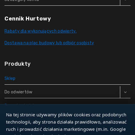
Cennik Hurtowy
Rabaty dla wykonujących odwierty.
Dostawa na plac budowy lub odbiór osobisty
Produkty
Sklep
Do odwiertów
Rury do studni
Na tej stronie używamy plików cookies oraz podobnych
Zbiorniki hydroforowe
technologii, aby strona działała prawidłowo, analizować
ruch i prowadzić działania marketingowe (m.in. Google
Narzędzia