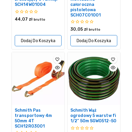
SCH14W01004
całoroczna
pistoletowa
SCH07C01001
0
44,07
zł
brutto
z
5
0
30,05
zł
brutto
z
5
Dodaj Do Koszyka
Dodaj Do Koszyka
Schmith Pas
Schmith Wąż
transportowy 4m
ogrodowy 5 warstw fi
50mm 4T
1/2” 50m SGWO512-50
SCH12R03001