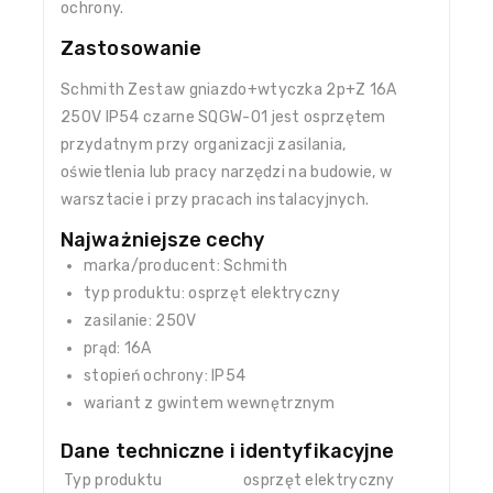
ochrony.
Zastosowanie
Schmith Zestaw gniazdo+wtyczka 2p+Z 16A
250V IP54 czarne SQGW-01 jest osprzętem
przydatnym przy organizacji zasilania,
oświetlenia lub pracy narzędzi na budowie, w
warsztacie i przy pracach instalacyjnych.
Najważniejsze cechy
marka/producent: Schmith
typ produktu: osprzęt elektryczny
zasilanie: 250V
prąd: 16A
stopień ochrony: IP54
wariant z gwintem wewnętrznym
Dane techniczne i identyfikacyjne
Typ produktu
osprzęt elektryczny