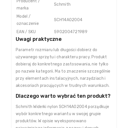
Producent /
Schmith
marka
Model /
SCH14A02004
oznaczenie
EAN / SKU
5902004721989
Uwagi praktyczne
Parametr rozmiaru lub długości dobierz do
używanego sprzętu i charakteru pracy. Produkt
dobieraj do konkretnego zastosowania, nie tylko
po nazwie kategorii. Ma to znaczenie szczególnie
przy elementach instalacyjnych, narzędziach i
akcesoriach pracujących w trudnych warunkach.
Dlaczego warto wybrać ten produkt?
Schmith Widełki nylon SCH14A02004 porządkuje
wybór konkretnego wariantu w swojej grupie
produktów. W opisie wyeksponowano