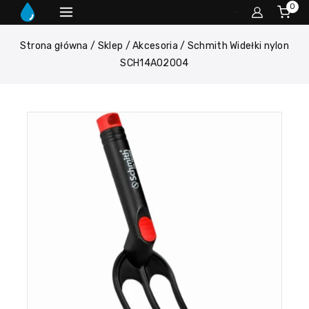
0
Strona główna
/
Sklep
/
Akcesoria
/
Schmith Widełki nylon
SCH14A02004