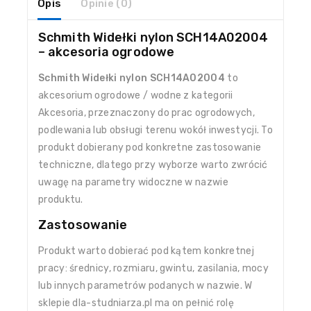
Opis
Opinie (0)
Schmith Widełki nylon SCH14A02004
– akcesoria ogrodowe
Schmith Widełki nylon SCH14A02004
to
akcesorium ogrodowe / wodne z kategorii
Akcesoria, przeznaczony do prac ogrodowych,
podlewania lub obsługi terenu wokół inwestycji. To
produkt dobierany pod konkretne zastosowanie
techniczne, dlatego przy wyborze warto zwrócić
uwagę na parametry widoczne w nazwie
produktu.
Zastosowanie
Produkt warto dobierać pod kątem konkretnej
pracy: średnicy, rozmiaru, gwintu, zasilania, mocy
lub innych parametrów podanych w nazwie. W
sklepie dla-studniarza.pl ma on pełnić rolę