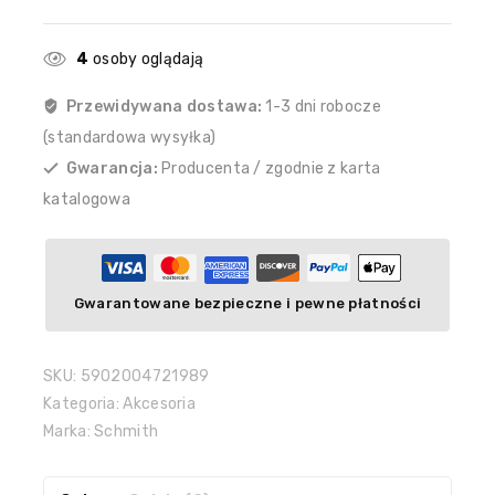
4
osoby oglądają
Przewidywana dostawa:
1-3 dni robocze
(standardowa wysyłka)
Gwarancja:
Producenta / zgodnie z karta
katalogowa
Gwarantowane bezpieczne i pewne płatności
SKU:
5902004721989
Kategoria:
Akcesoria
Marka:
Schmith