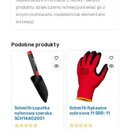
najważniejsze informacje z nazwy i danych
produktu, dzięki czemu łatwiej porównać go z
innymi rozmiarami, modelami lub elementami
instalacji.
Podobne produkty
Schmith Łopatka
Schmith Rękawice
nylonowa szeroka
ochronne 11 SRR-11
SCH14A02001