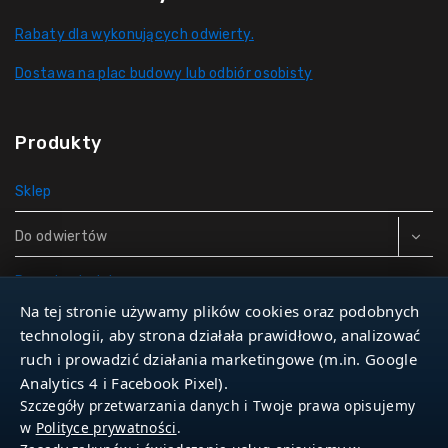
Rabaty dla wykonujących odwierty.
Dostawa na plac budowy lub odbiór osobisty
Produkty
Sklep
Do odwiertów
Rury do studni
Na tej stronie używamy plików cookies oraz podobnych
Zbiorniki hydroforowe
technologii, aby strona działała prawidłowo, analizować
ruch i prowadzić działania marketingowe (m.in. Google
Narzędzia
Analytics 4 i Facebook Pixel).
Szczegóły przetwarzania danych i Twoje prawa opisujemy
w
Polityce prywatności
.