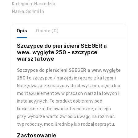
Kategoria:
Narzędzia
Marka:
Schmith
Opis
Opinie (0)
Szczypce do pierścieni SEEGER a
wew. wygięte 250 – szczypce
warsztatowe
Szczypce do pierścieni SEEGER a wew. wygięte
250
to szczypce / narzędzie ręczne z kategorii
Narzędzia, przeznaczony do chwytania, cięcia lub
montażu elementów w pracach warsztatowych i
instalacyjnych. To produkt dobierany pod
konkretne zastosowanie techniczne, dlatego
przy wyborze warto zwrócić uwagę na rozmiar,
typ roboczy, moc, średnicę lub rodzaj osprzętu.
Zastosowanie