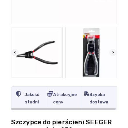
Jakość
Atrakcyjne
Szybka
studni
ceny
dostawa
Szczypce do pierścieni SEEGER