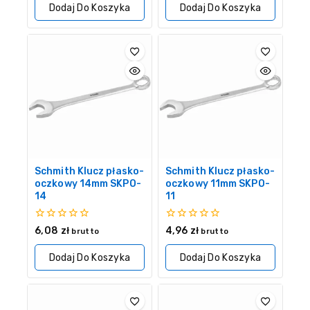
Dodaj Do Koszyka
Dodaj Do Koszyka
Schmith Klucz płasko-
Schmith Klucz płasko-
oczkowy 14mm SKPO-
oczkowy 11mm SKPO-
14
11
0
0
6,08
zł
4,96
zł
brutto
brutto
z
z
5
5
Dodaj Do Koszyka
Dodaj Do Koszyka