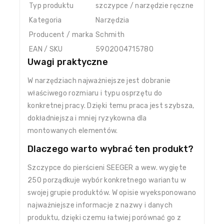
Typ produktu
szczypce / narzędzie ręczne
Kategoria
Narzędzia
Producent / marka
Schmith
EAN / SKU
5902004715780
Uwagi praktyczne
W narzędziach najważniejsze jest dobranie
właściwego rozmiaru i typu osprzętu do
konkretnej pracy. Dzięki temu praca jest szybsza,
dokładniejsza i mniej ryzykowna dla
montowanych elementów.
Dlaczego warto wybrać ten produkt?
Szczypce do pierścieni SEEGER a wew. wygięte
250 porządkuje wybór konkretnego wariantu w
swojej grupie produktów. W opisie wyeksponowano
najważniejsze informacje z nazwy i danych
produktu, dzięki czemu łatwiej porównać go z