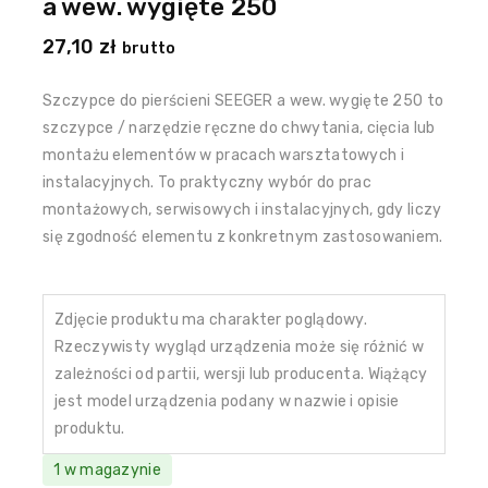
a wew. wygięte 250
27,10
zł
brutto
Szczypce do pierścieni SEEGER a wew. wygięte 250 to
szczypce / narzędzie ręczne do chwytania, cięcia lub
montażu elementów w pracach warsztatowych i
instalacyjnych. To praktyczny wybór do prac
montażowych, serwisowych i instalacyjnych, gdy liczy
się zgodność elementu z konkretnym zastosowaniem.
Zdjęcie produktu ma charakter poglądowy.
Rzeczywisty wygląd urządzenia może się różnić w
zależności od partii, wersji lub producenta. Wiążący
jest model urządzenia podany w nazwie i opisie
produktu.
1 w magazynie