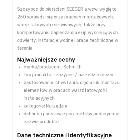
Szczypce do pierścieni SEEGER a wew. wygięte
250 sprawdzi się przy pracach montażowych,
warsztatowych i serwisowych, także przy
kompletowaniu zaplecza dla ekip wykonujących
odwierty, instalacje wodne i prace techniczne w
terenie.
Najważniejsze cechy
marka/producent: Schmith
typ produktu: szczypce / narzędzie ręczne
zastosowanie: chwytania, cięcia lub montażu
elementów w pracach warsztatowych i
instalacyjnych
kategoria: Narzędzia
dobór na podstawie parametrów podanych w
nazwie produktu
Dane techniczne i identyfikacyjne