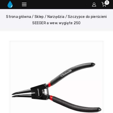
0
Strona główna
/
Sklep
/
Narzędzia
/
Szczypce do pierścieni
SEEGER a wew. wygięte 250