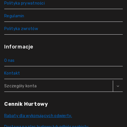
Polityka prywatności
Regulamin
Polityka zwrotów
Informacje
O nas
Kontakt
Szczegóły konta
Cennik Hurtowy
Rabaty dla wykonujących odwierty.
Dostawa na plac budowy lub odbiór osobisty