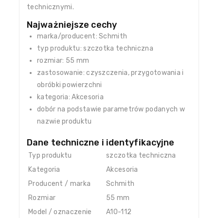
technicznymi.
Najważniejsze cechy
marka/producent: Schmith
typ produktu: szczotka techniczna
rozmiar: 55 mm
zastosowanie: czyszczenia, przygotowania i
obróbki powierzchni
kategoria: Akcesoria
dobór na podstawie parametrów podanych w
nazwie produktu
Dane techniczne i identyfikacyjne
Typ produktu
szczotka techniczna
Kategoria
Akcesoria
Producent / marka
Schmith
Rozmiar
55 mm
Model / oznaczenie
A10-112