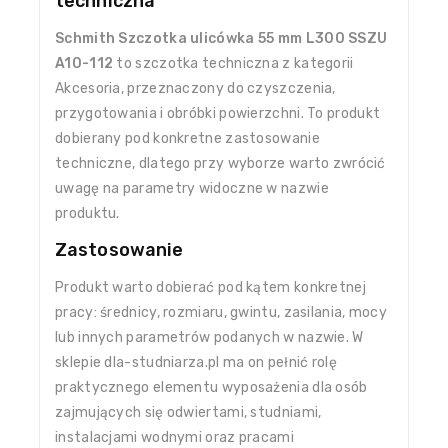
techniczna
Schmith Szczotka ulicówka 55 mm L300 SSZU
A10-112
to szczotka techniczna z kategorii
Akcesoria, przeznaczony do czyszczenia,
przygotowania i obróbki powierzchni. To produkt
dobierany pod konkretne zastosowanie
techniczne, dlatego przy wyborze warto zwrócić
uwagę na parametry widoczne w nazwie
produktu.
Zastosowanie
Produkt warto dobierać pod kątem konkretnej
pracy: średnicy, rozmiaru, gwintu, zasilania, mocy
lub innych parametrów podanych w nazwie. W
sklepie dla-studniarza.pl ma on pełnić rolę
praktycznego elementu wyposażenia dla osób
zajmujących się odwiertami, studniami,
instalacjami wodnymi oraz pracami