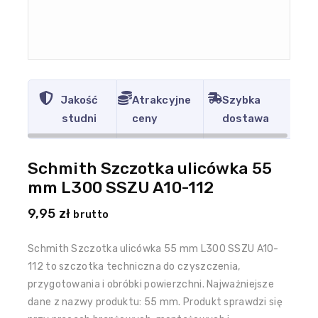
Jakość
Atrakcyjne
Szybka
studni
ceny
dostawa
Schmith Szczotka ulicówka 55
mm L300 SSZU A10-112
9,95
zł
brutto
Schmith Szczotka ulicówka 55 mm L300 SSZU A10-
112 to szczotka techniczna do czyszczenia,
przygotowania i obróbki powierzchni. Najważniejsze
dane z nazwy produktu: 55 mm. Produkt sprawdzi się