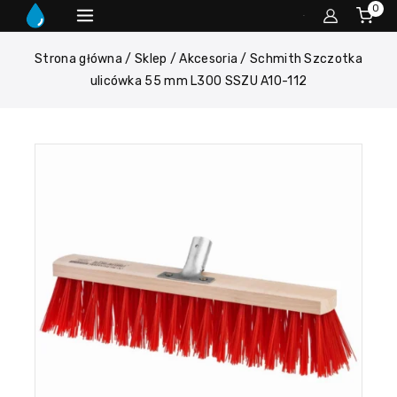
0
Strona główna
/
Sklep
/
Akcesoria
/
Schmith Szczotka
ulicówka 55 mm L300 SSZU A10-112