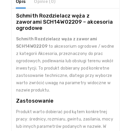
Opis
Opinie (0)
Schmith Rozdzielacz węża z
zaworami SCH14W02209 – akcesoria
ogrodowe
Schmith Rozdzielacz węża z zaworami
SCH14W02209
to akcesorium ogrodowe / wodne
z kategorii Akcesoria, przeznaczony do prac
ogrodowych, podlewania lub obsługi terenu wokół
inwestycji. To produkt dobierany pod konkretne
zastosowanie techniczne, dlatego przy wyborze
warto zwrócić uwagę na parametry widoczne w
nazwie produktu.
Zastosowanie
Produkt warto dobierać pod kątem konkretnej
pracy: średnicy, rozmiaru, gwintu, zasilania, mocy
lub innych parametrów podanych w nazwie. W