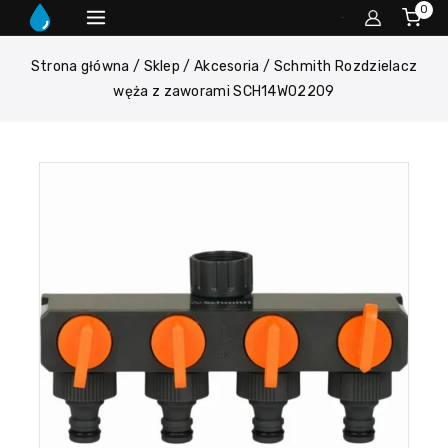
0
Strona główna
/
Sklep
/
Akcesoria
/
Schmith Rozdzielacz
węża z zaworami SCH14W02209