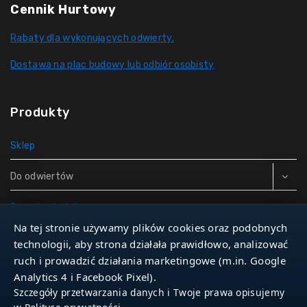
Cennik Hurtowy
Rabaty dla wykonujących odwierty.
Dostawa na plac budowy lub odbiór osobisty
Produkty
Sklep
Do odwiertów
Rury do studni
Na tej stronie używamy plików cookies oraz podobnych
Zbiorniki hydroforowe
technologii, aby strona działała prawidłowo, analizować
ruch i prowadzić działania marketingowe (m.in. Google
Narzędzia
Analytics 4 i Facebook Pixel).
Szczegóły przetwarzania danych i Twoje prawa opisujemy