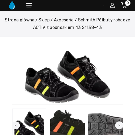
0
Strona główna
/
Sklep
/
Akcesoria
/
Schmith Półbuty robocze
ACTIV z podnoskiem 43 S1138-43