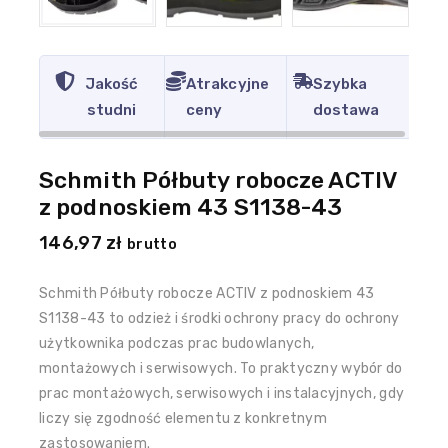
Jakość
Atrakcyjne
Szybka
studni
ceny
dostawa
Schmith Półbuty robocze ACTIV
z podnoskiem 43 S1138-43
146,97
zł
brutto
Schmith Półbuty robocze ACTIV z podnoskiem 43
S1138-43 to odzież i środki ochrony pracy do ochrony
użytkownika podczas prac budowlanych,
montażowych i serwisowych. To praktyczny wybór do
prac montażowych, serwisowych i instalacyjnych, gdy
liczy się zgodność elementu z konkretnym
zastosowaniem.