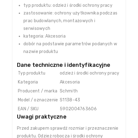
typ produktu: odzież i środki ochrony pracy
zastosowanie: ochrony użytkownika podczas
prac budowlanych, montażowych i
serwisowych
kategoria: Akcesoria
dobór na podstawie parametrów podanych w
nazwie produktu
Dane techniczne i identyfikacyjne
Typ produktu
odzież i środki ochrony pracy
Kategoria
Akcesoria
Producent / marka
Schmith
Model / oznaczenie
S1138-43
EAN / SKU
5902004763606
Uwagi praktyczne
Przed zakupem sprawdź rozmiar i przeznaczenie
produktu. Odzież robocza i środki ochrony