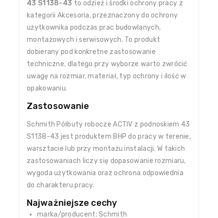
43 S1138-43
to odzież i środki ochrony pracy z
kategorii Akcesoria, przeznaczony do ochrony
użytkownika podczas prac budowlanych,
montażowych i serwisowych. To produkt
dobierany pod konkretne zastosowanie
techniczne, dlatego przy wyborze warto zwrócić
uwagę na rozmiar, materiał, typ ochrony i ilość w
opakowaniu.
Zastosowanie
Schmith Półbuty robocze ACTIV z podnoskiem 43
S1138-43 jest produktem BHP do pracy w terenie,
warsztacie lub przy montażu instalacji. W takich
zastosowaniach liczy się dopasowanie rozmiaru,
wygoda użytkowania oraz ochrona odpowiednia
do charakteru pracy.
Najważniejsze cechy
marka/producent: Schmith