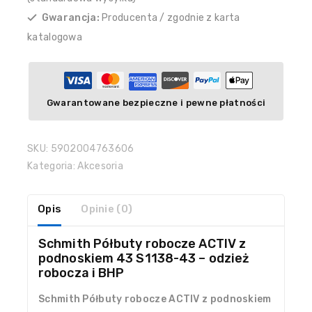
Gwarancja:
Producenta / zgodnie z karta
katalogowa
Gwarantowane bezpieczne i pewne płatności
SKU:
5902004763606
Kategoria:
Akcesoria
Opis
Opinie (0)
Schmith Półbuty robocze ACTIV z
podnoskiem 43 S1138-43 – odzież
robocza i BHP
Schmith Półbuty robocze ACTIV z podnoskiem