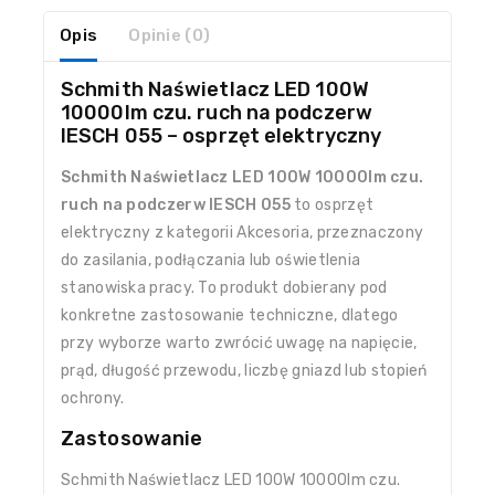
Opis
Opinie (0)
Schmith Naświetlacz LED 100W
10000lm czu. ruch na podczerw
IESCH 055 – osprzęt elektryczny
Schmith Naświetlacz LED 100W 10000lm czu.
ruch na podczerw IESCH 055
to osprzęt
elektryczny z kategorii Akcesoria, przeznaczony
do zasilania, podłączania lub oświetlenia
stanowiska pracy. To produkt dobierany pod
konkretne zastosowanie techniczne, dlatego
przy wyborze warto zwrócić uwagę na napięcie,
prąd, długość przewodu, liczbę gniazd lub stopień
ochrony.
Zastosowanie
Schmith Naświetlacz LED 100W 10000lm czu.