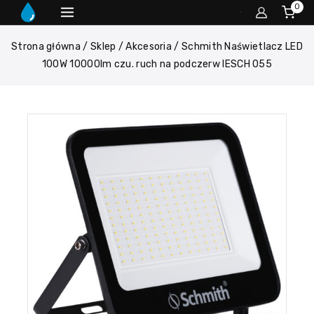
0
Strona główna
/
Sklep
/
Akcesoria
/
Schmith Naświetlacz LED
100W 10000lm czu. ruch na podczerw IESCH 055