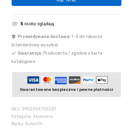
Kup Teraz
5
osoby oglądają
Przewidywana dostawa:
1-3 dni robocze
(standardowa wysyłka)
Gwarancja:
Producenta / zgodnie z karta
katalogowa
Gwarantowane bezpieczne i pewne płatności
SKU:
5902004755021
Kategoria:
Akcesoria
Marka:
Schmith