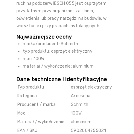
ruch na podczerw IESCH 055 jest osprzętem
przydatnym przy organizacji zasilania,
oświetlenia lub pracy narzędzi na budowie, w
warsztacie i przy pracach instalacyjnych.
Najważniejsze cechy
marka/producent: Schmith
typ produktu: osprzęt elektryczny
moc: 100W
materiał / wykończenie: aluminium
Dane techniczne i identyfikacyjne
Typ produktu
osprzęt elektryczny
Kategoria
Akcesoria
Producent / marka
Schmith
Moc
100W
Materiał / wykończenie
aluminium
EAN / SKU
5902004755021