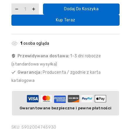
Dodaj Do Koszyka
Kup Teraz
1
osoba ogląda
Przewidywana dostawa:
1-3 dni robocze
(standardowa wysyłka)
Gwarancja:
Producenta / zgodnie z karta
katalogowa
Gwarantowane bezpieczne i pewne płatności
SKU:
5902004745930