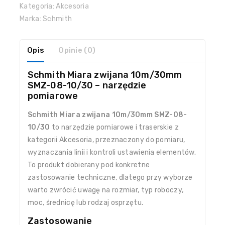
Kategoria:
Akcesoria
Marka:
Schmith
Opis
Opinie (0)
Schmith Miara zwijana 10m/30mm
SMZ-08-10/30 – narzędzie
pomiarowe
Schmith Miara zwijana 10m/30mm SMZ-08-
10/30
to narzędzie pomiarowe i traserskie z
kategorii Akcesoria, przeznaczony do pomiaru,
wyznaczania linii i kontroli ustawienia elementów.
To produkt dobierany pod konkretne
zastosowanie techniczne, dlatego przy wyborze
warto zwrócić uwagę na rozmiar, typ roboczy,
moc, średnicę lub rodzaj osprzętu.
Zastosowanie