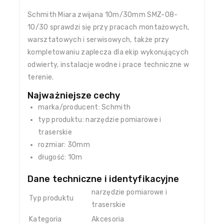
Schmith Miara zwijana 10m/30mm SMZ-08-
10/30 sprawdzi się przy pracach montażowych,
warsztatowych i serwisowych, także przy
kompletowaniu zaplecza dla ekip wykonujących
odwierty, instalacje wodne i prace techniczne w
terenie.
Najważniejsze cechy
marka/producent: Schmith
typ produktu: narzędzie pomiarowe i
traserskie
rozmiar: 30mm
długość: 10m
Dane techniczne i identyfikacyjne
narzędzie pomiarowe i
Typ produktu
traserskie
Kategoria
Akcesoria