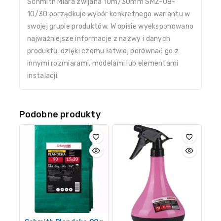
Schmith Miara zwijana 10m/30mm SMZ-08-
10/30 porządkuje wybór konkretnego wariantu w
swojej grupie produktów. W opisie wyeksponowano
najważniejsze informacje z nazwy i danych
produktu, dzięki czemu łatwiej porównać go z
innymi rozmiarami, modelami lub elementami
instalacji.
Podobne produkty