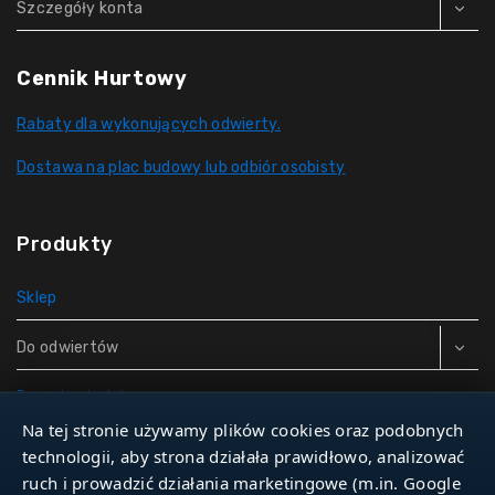
Szczegóły konta
Cennik Hurtowy
Rabaty dla wykonujących odwierty.
Dostawa na plac budowy lub odbiór osobisty
Produkty
Sklep
Do odwiertów
Rury do studni
Na tej stronie używamy plików cookies oraz podobnych
Zbiorniki hydroforowe
technologii, aby strona działała prawidłowo, analizować
ruch i prowadzić działania marketingowe (m.in. Google