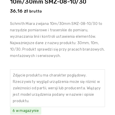
10m/30mm SMZ-08-10/30
36,16
zł
brutto
Schmith Miara zwijana 10m/30mm SMZ-08-10/30 to
narzędzie pomiarowe i traserskie do pomiaru,
wyznaczania linii i kontroli ustawienia elementów.
Najważniejsze dane z nazwy produktu: 30mm, 10m,
10/30. Produkt sprawdzi się przy pracach branżowych,
montażowych i serwisowych.
Zdjęcie produktu ma charakter poglądowy.
Rzeczywisty wygląd urządzenia może się różnić w
zależności od partii, wersji lub producenta. Wiążący
jest model urządzenia podany w nazwie i opisie
produktu.
6 w magazynie