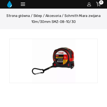
0
Strona główna
/
Sklep
/
Akcesoria
/
Schmith Miara zwijana
10m/30mm SMZ-08-10/30