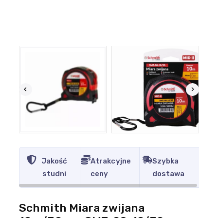
Jakość
Atrakcyjne
Szybka
studni
ceny
dostawa
Schmith Miara zwijana