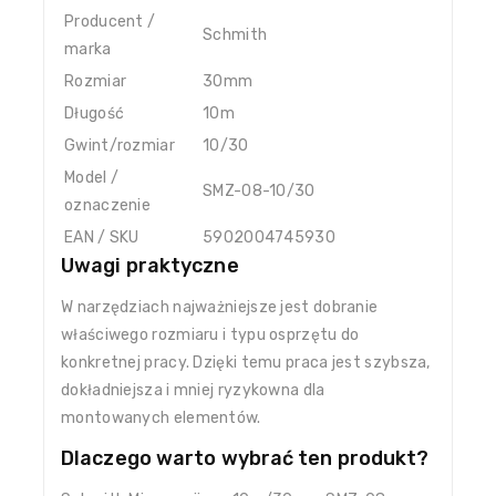
Producent /
Schmith
marka
Rozmiar
30mm
Długość
10m
Gwint/rozmiar
10/30
Model /
SMZ-08-10/30
oznaczenie
EAN / SKU
5902004745930
Uwagi praktyczne
W narzędziach najważniejsze jest dobranie
właściwego rozmiaru i typu osprzętu do
konkretnej pracy. Dzięki temu praca jest szybsza,
dokładniejsza i mniej ryzykowna dla
montowanych elementów.
Dlaczego warto wybrać ten produkt?