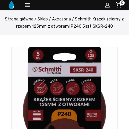
0
Strona główna
/
Sklep
/
Akcesoria
/
Schmith Krążek ścierny z
rzepem 125mm z otworami P240 5szt SKSR-240