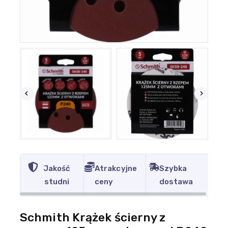
Jakość
Atrakcyjne
Szybka
studni
ceny
dostawa
Schmith Krążek ścierny z