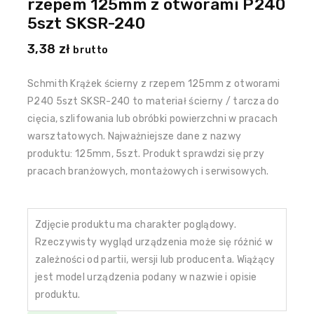
rzepem 125mm z otworami P240
5szt SKSR-240
3,38
zł
brutto
Schmith Krążek ścierny z rzepem 125mm z otworami
P240 5szt SKSR-240 to materiał ścierny / tarcza do
cięcia, szlifowania lub obróbki powierzchni w pracach
warsztatowych. Najważniejsze dane z nazwy
produktu: 125mm, 5szt. Produkt sprawdzi się przy
pracach branżowych, montażowych i serwisowych.
Zdjęcie produktu ma charakter poglądowy.
Rzeczywisty wygląd urządzenia może się różnić w
zależności od partii, wersji lub producenta. Wiążący
jest model urządzenia podany w nazwie i opisie
produktu.