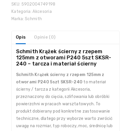
SKU:
5902004749198
Kategoria:
Akcesoria
Marka:
Schmith
Opis
Opinie (0)
Schmith Krążek ścierny z rzepem
125mm z otworami P240 5szt SKSR-
240 – tarcza i materiał ścierny
Schmith Krążek ścierny z rzepem 125mm z
otworami P240 5szt SKSR-240
to materiał
ścierny / tarcza z kategorii Akcesoria,
przeznaczony do cięcia, szlifowania lub obróbki
powierzchni w pracach warsztatowych. To
produkt dobierany pod konkretne zastosowanie
techniczne, dlatego przy wyborze warto zwrócić
uwagę na rozmiar, typ roboczy, moc, średnicę lub