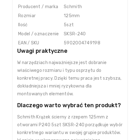
Producent / marka
Schmith
Rozmiar
125mm
Ilość
5szt
Model / oznaczenie
SKSR-240
EAN / SKU
5902004749198
Uwagi praktyczne
W narzędziach najważniejsze jest dobranie
właściwego rozmiaru i typu osprzętu do
konkretnej pracy. Dzięki temu praca jest szybsza,
dokładniejsza i mniej ryzykowna dla
montowanych elementów.
Dlaczego warto wybrać ten produkt?
Schmith Krążek ścierny z rzepem 125mm z
otworami P240 5szt SKSR-240 porządkuje wybór
konkretnego wariantu w swojej grupie produktów.