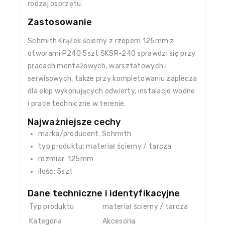
rodzaj osprzętu.
Zastosowanie
Schmith Krążek ścierny z rzepem 125mm z
otworami P240 5szt SKSR-240 sprawdzi się przy
pracach montażowych, warsztatowych i
serwisowych, także przy kompletowaniu zaplecza
dla ekip wykonujących odwierty, instalacje wodne
i prace techniczne w terenie.
Najważniejsze cechy
marka/producent: Schmith
typ produktu: materiał ścierny / tarcza
rozmiar: 125mm
ilość: 5szt
Dane techniczne i identyfikacyjne
Typ produktu
materiał ścierny / tarcza
Kategoria
Akcesoria