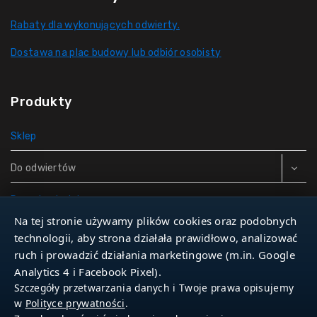
Rabaty dla wykonujących odwierty.
Dostawa na plac budowy lub odbiór osobisty
Produkty
Sklep
Do odwiertów
Rury do studni
Na tej stronie używamy plików cookies oraz podobnych
Zbiorniki hydroforowe
technologii, aby strona działała prawidłowo, analizować
ruch i prowadzić działania marketingowe (m.in. Google
Narzędzia
Analytics 4 i Facebook Pixel).
Szczegóły przetwarzania danych i Twoje prawa opisujemy
w
Polityce prywatności
.