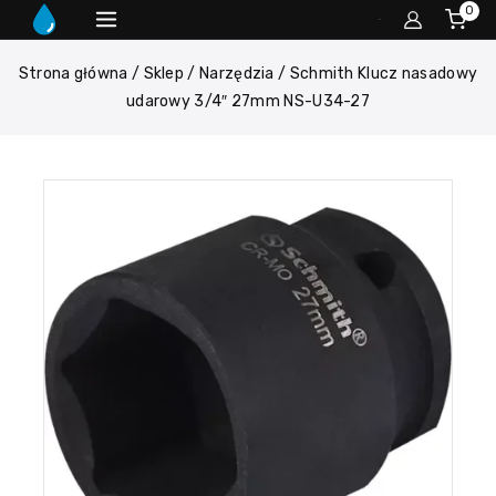
0
Strona główna
/
Sklep
/
Narzędzia
/
Schmith Klucz nasadowy
udarowy 3/4″ 27mm NS-U34-27