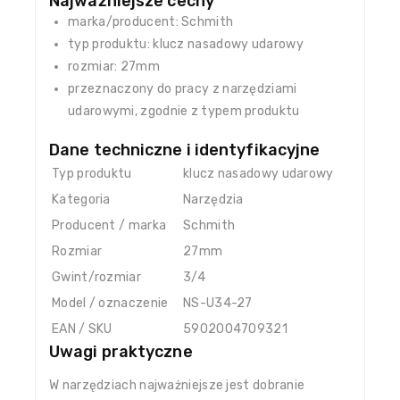
Najważniejsze cechy
marka/producent: Schmith
typ produktu: klucz nasadowy udarowy
rozmiar: 27mm
przeznaczony do pracy z narzędziami
udarowymi, zgodnie z typem produktu
Dane techniczne i identyfikacyjne
Typ produktu
klucz nasadowy udarowy
Kategoria
Narzędzia
Producent / marka
Schmith
Rozmiar
27mm
Gwint/rozmiar
3/4
Model / oznaczenie
NS-U34-27
EAN / SKU
5902004709321
Uwagi praktyczne
W narzędziach najważniejsze jest dobranie