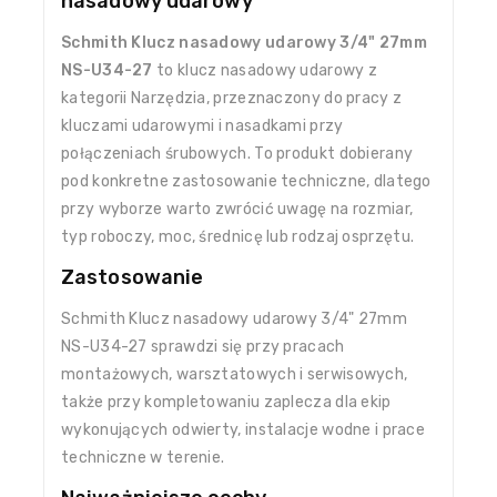
nasadowy udarowy
Schmith Klucz nasadowy udarowy 3/4" 27mm
NS-U34-27
to klucz nasadowy udarowy z
kategorii Narzędzia, przeznaczony do pracy z
kluczami udarowymi i nasadkami przy
połączeniach śrubowych. To produkt dobierany
pod konkretne zastosowanie techniczne, dlatego
przy wyborze warto zwrócić uwagę na rozmiar,
typ roboczy, moc, średnicę lub rodzaj osprzętu.
Zastosowanie
Schmith Klucz nasadowy udarowy 3/4" 27mm
NS-U34-27 sprawdzi się przy pracach
montażowych, warsztatowych i serwisowych,
także przy kompletowaniu zaplecza dla ekip
wykonujących odwierty, instalacje wodne i prace
techniczne w terenie.