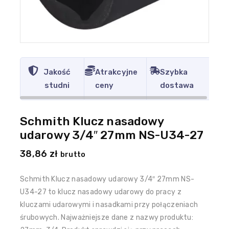
Jakość
Atrakcyjne
Szybka
studni
ceny
dostawa
Schmith Klucz nasadowy
udarowy 3/4″ 27mm NS-U34-27
38,86
zł
brutto
Schmith Klucz nasadowy udarowy 3/4″ 27mm NS-
U34-27 to klucz nasadowy udarowy do pracy z
kluczami udarowymi i nasadkami przy połączeniach
śrubowych. Najważniejsze dane z nazwy produktu: