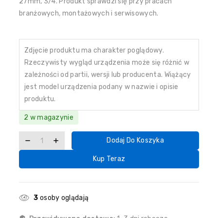
27mm, 3/4. Produkt sprawdzi się przy pracach
branżowych, montażowych i serwisowych.
Zdjęcie produktu ma charakter poglądowy.
Rzeczywisty wygląd urządzenia może się różnić w
zależności od partii, wersji lub producenta. Wiążący
jest model urządzenia podany w nazwie i opisie
produktu.
2 w magazynie
Dodaj Do Koszyka
Kup Teraz
3
osoby oglądają