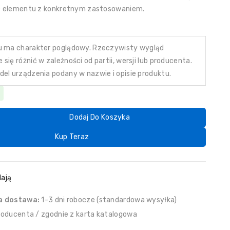
ść elementu z konkretnym zastosowaniem.
u ma charakter poglądowy. Rzeczywisty wygląd
się różnić w zależności od partii, wersji lub producenta.
del urządzenia podany w nazwie i opisie produktu.
Dodaj Do Koszyka
Kup Teraz
ają
a dostawa:
1-3 dni robocze (standardowa wysyłka)
roducenta / zgodnie z karta katalogowa