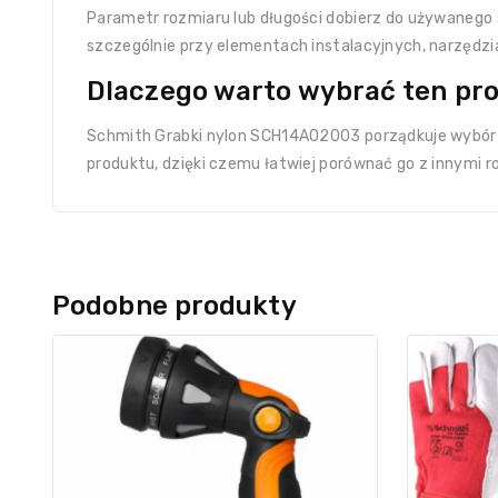
Parametr rozmiaru lub długości dobierz do używanego s
szczególnie przy elementach instalacyjnych, narzędzi
Dlaczego warto wybrać ten pr
Schmith Grabki nylon SCH14A02003 porządkuje wybór k
produktu, dzięki czemu łatwiej porównać go z innymi r
Podobne produkty