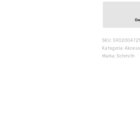
Gw
SKU:
590200472
Kategoria:
Akceso
Marka:
Schmith