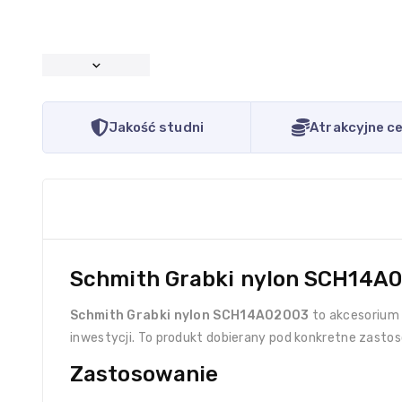
Jakość studni
Atrakcyjne c
Schmith Grabki nylon SCH14A0
Schmith Grabki nylon SCH14A02003
to akcesorium 
inwestycji. To produkt dobierany pod konkretne zast
Zastosowanie