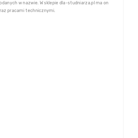
odanych w nazwie. W sklepie dla-studniarza.pl ma on
oraz pracami technicznymi.