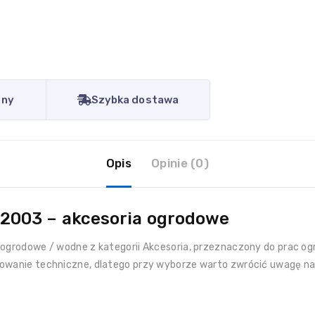
eny
Szybka dostawa
Opis
Opinie (0)
2003 – akcesoria ogrodowe
ogrodowe / wodne z kategorii Akcesoria, przeznaczony do prac og
osowanie techniczne, dlatego przy wyborze warto zwrócić uwagę n