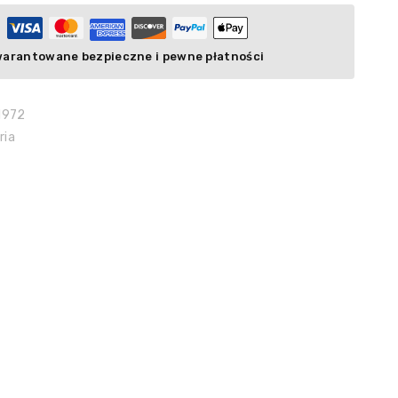
arantowane bezpieczne i pewne płatności
1972
ria