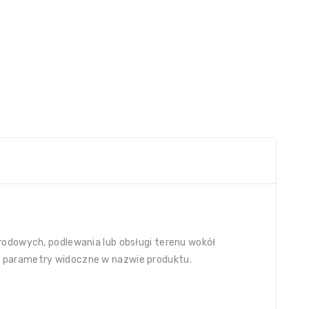
rodowych, podlewania lub obsługi terenu wokół
a parametry widoczne w nazwie produktu.