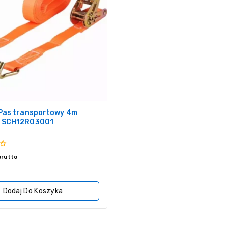
Pas transportowy 4m
 SCH12R03001
brutto
Dodaj Do Koszyka