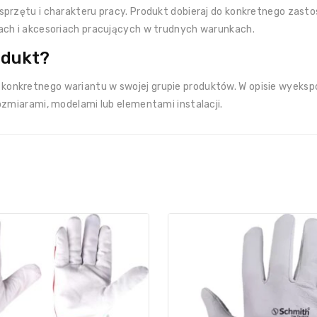
przętu i charakteru pracy. Produkt dobieraj do konkretnego zastos
ach i akcesoriach pracujących w trudnych warunkach.
odukt?
onkretnego wariantu w swojej grupie produktów. W opisie wyeksp
ozmiarami, modelami lub elementami instalacji.