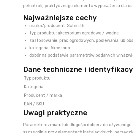
pełnić rolę praktycznego elementu wyposażenia dla os
Najważniejsze cechy
marka/producent: Schmith
typ produktu: akcesorium ogrodowe / wodne
zastosowanie: prac ogrodowych, podlewania lub obs
kategoria: Akcesoria
dobór na podstawie parametrów podanych w nazwi
Dane techniczne i identyfikacy
Typ produktu
Kategoria
Producent / marka
EAN / SKU
Uwagi praktyczne
Parametr rozmiaru lub długości dobierz do używanego s
szczególnie przy elementach instalacyjnych, narzędzi