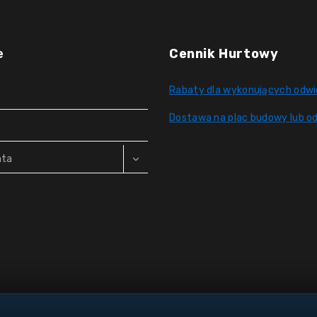
e
Cennik Hurtowy
Rabaty dla wykonujących odwi
Dostawa na plac budowy lub od
nta