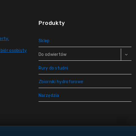
Produkty
erty.
Sklep
biór osobisty
Do odwiertów
Rury do studni
Zbiorniki hydroforowe
Narzędzia