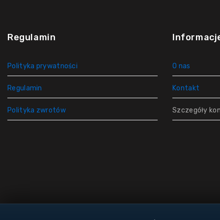
Regulamin
Informacj
Polityka prywatności
O nas
Regulamin
Kontakt
Polityka zwrotów
Szczegóły ko