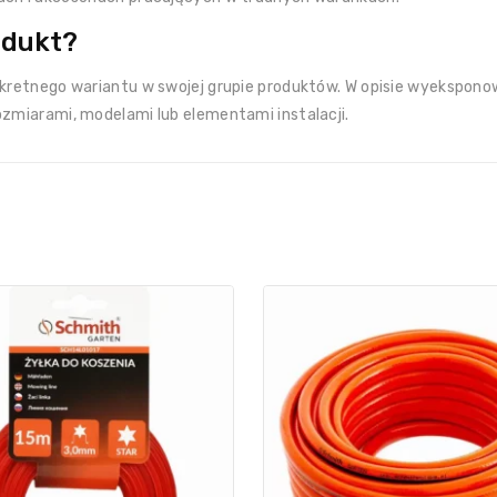
odukt?
onkretnego wariantu w swojej grupie produktów. W opisie wyekspon
ozmiarami, modelami lub elementami instalacji.