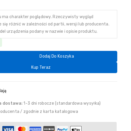
u ma charakter poglądowy. Rzeczywisty wygląd
się różnić w zależności od partii, wersji lub producenta.
del urządzenia podany w nazwie i opisie produktu.
Dodaj Do Koszyka
Kup Teraz
ają
a dostawa:
1-3 dni robocze (standardowa wysyłka)
roducenta / zgodnie z karta katalogowa