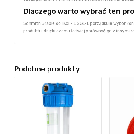
Dlaczego warto wybrać ten pr
Schmith Grabie do liści – L SGL-L porządkuje wybór k
produktu, dzięki czemu łatwiej porównać go z innymi r
Podobne produkty