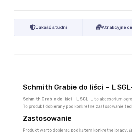
Jakość studni
Atrakcyjne c
Schmith Grabie do liści – L SG
Schmith Grabie do liści – L SGL-L
to akcesorium ogro
To produkt dobierany pod konkretne zastosowanie tec
Zastosowanie
Produkt warto dobierać pod kątem konkretnej pracy: śr