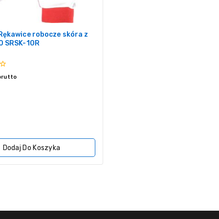
Rękawice robocze skóra z
0 SRSK-10R
brutto
Dodaj Do Koszyka