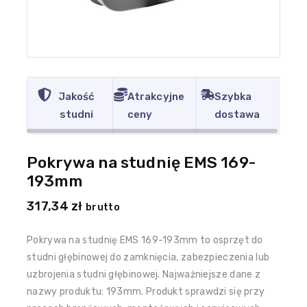
Jakość
Atrakcyjne
Szybka
studni
ceny
dostawa
Pokrywa na studnię EMS 169-
193mm
317,34
zł
brutto
Pokrywa na studnię EMS 169-193mm to osprzęt do
studni głębinowej do zamknięcia, zabezpieczenia lub
uzbrojenia studni głębinowej. Najważniejsze dane z
nazwy produktu: 193mm. Produkt sprawdzi się przy