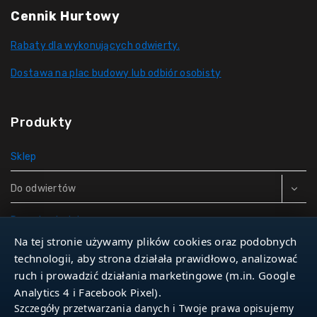
Cennik Hurtowy
Rabaty dla wykonujących odwierty.
Dostawa na plac budowy lub odbiór osobisty
Produkty
Sklep
Do odwiertów
Rury do studni
Na tej stronie używamy plików cookies oraz podobnych
Zbiorniki hydroforowe
technologii, aby strona działała prawidłowo, analizować
ruch i prowadzić działania marketingowe (m.in. Google
Narzędzia
Analytics 4 i Facebook Pixel).
Szczegóły przetwarzania danych i Twoje prawa opisujemy