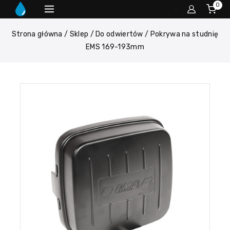
0
Strona główna
/
Sklep
/
Do odwiertów
/
Pokrywa na studnię
EMS 169-193mm