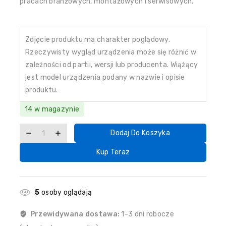
pracach branżowych, montażowych i serwisowych.
Zdjęcie produktu ma charakter poglądowy.
Rzeczywisty wygląd urządzenia może się różnić w
zależności od partii, wersji lub producenta. Wiążący
jest model urządzenia podany w nazwie i opisie
produktu.
14 w magazynie
Dodaj Do Koszyka
Kup Teraz
5
osoby oglądają
Przewidywana dostawa:
1-3 dni robocze