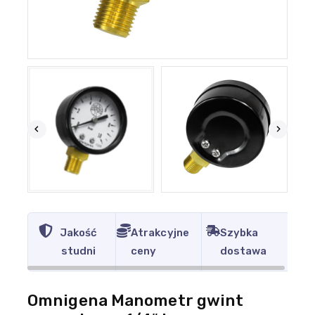
Jakość
Atrakcyjne
Szybka
studni
ceny
dostawa
Omnigena Manometr gwint