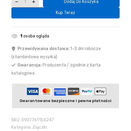
Dodaj Do Koszyka
Kup Teraz
1
osoba ogląda
Przewidywana dostawa:
1-3 dni robocze
(standardowa wysyłka)
Gwarancja:
Producenta / zgodnie z karta
katalogowa
Gwarantowane bezpieczne i pewne płatności
SKU:
5907761154247
Kategoria:
Złączki