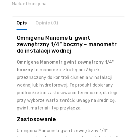
Marka:
Omnigena
Opis
Opinie (0)
Omnigena Manometr gwint
zewnętrzny 1/4" boczny – manometr
do instalacji wodnej
Omnigena Manometr gwint zewnętrzny 1/4"
boczny
to manometr z kategorii Złączki,
przeznaczony do kontroli ciśnienia w instalacji
wodnej lub hydroforowej. To produkt dobierany
pod konkretne zastosowanie techniczne, dlatego
przy wyborze warto zwrócić uwagę na średnicę,
gwint, materiał i typ przyłącza.
Zastosowanie
Omnigena Manometr gwint zewnętrzny 1/4"