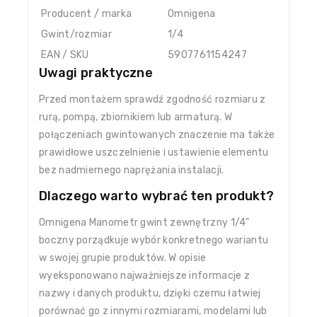
Producent / marka
Omnigena
Gwint/rozmiar
1/4
EAN / SKU
5907761154247
Uwagi praktyczne
Przed montażem sprawdź zgodność rozmiaru z
rurą, pompą, zbiornikiem lub armaturą. W
połączeniach gwintowanych znaczenie ma także
prawidłowe uszczelnienie i ustawienie elementu
bez nadmiernego naprężania instalacji.
Dlaczego warto wybrać ten produkt?
Omnigena Manometr gwint zewnętrzny 1/4"
boczny porządkuje wybór konkretnego wariantu
w swojej grupie produktów. W opisie
wyeksponowano najważniejsze informacje z
nazwy i danych produktu, dzięki czemu łatwiej
porównać go z innymi rozmiarami, modelami lub