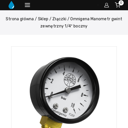
0
Strona główna
/
Sklep
/
Złączki
/
Omnigena Manometr gwint
zewnętrzny 1/4″ boczny