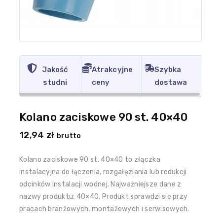
Jakość
Atrakcyjne
Szybka
studni
ceny
dostawa
Kolano zaciskowe 90 st. 40×40
12,94
zł
brutto
Kolano zaciskowe 90 st. 40×40 to złączka
instalacyjna do łączenia, rozgałęziania lub redukcji
odcinków instalacji wodnej. Najważniejsze dane z
nazwy produktu: 40×40. Produkt sprawdzi się przy
pracach branżowych, montażowych i serwisowych.