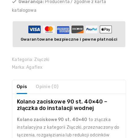
Gwarancja:
Producenta / zgodnie z karta
katalogowa
Gwarantowane bezpieczne i pewne płatności
Kategoria:
Złączki
Marka:
Agaflex
Opis
Opinie (0)
Kolano zaciskowe 90 st. 40×40 –
złączka do instalacji wodnej
Kolano zaciskowe 90 st. 40×40
to złączka
instalacyjna z kategorii Złączki, przeznaczony do
łączenia, rozgałęziania lub redukcji odcinków