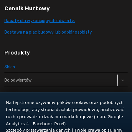
Cennik Hurtowy
Rabaty dla wykonujących odwierty.
Dostawa na plac budowy lub odbiór osobisty
Produkty
Sklep
Do odwiertów
Rury do studni
Na tej stronie używamy plików cookies oraz podobnych
Zbiorniki hydroforowe
technologii, aby strona działała prawidłowo, analizować
ruch i prowadzić działania marketingowe (m.in. Google
Narzędzia
Analytics 4 i Facebook Pixel).
Szczegóły przetwarzania danych i Twoje prawa opisujemy