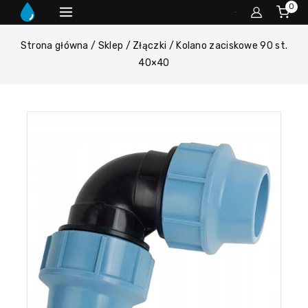
0
Strona główna
/
Sklep
/
Złączki
/
Kolano zaciskowe 90 st.
40×40