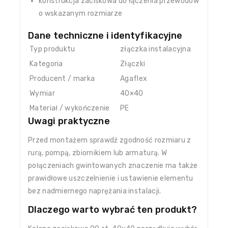
konstrukcja zaciskowa do łączenia przewodów
o wskazanym rozmiarze
Dane techniczne i identyfikacyjne
Typ produktu
złączka instalacyjna
Kategoria
Złączki
Producent / marka
Agaflex
Wymiar
40×40
Materiał / wykończenie
PE
Uwagi praktyczne
Przed montażem sprawdź zgodność rozmiaru z
rurą, pompą, zbiornikiem lub armaturą. W
połączeniach gwintowanych znaczenie ma także
prawidłowe uszczelnienie i ustawienie elementu
bez nadmiernego naprężania instalacji.
Dlaczego warto wybrać ten produkt?