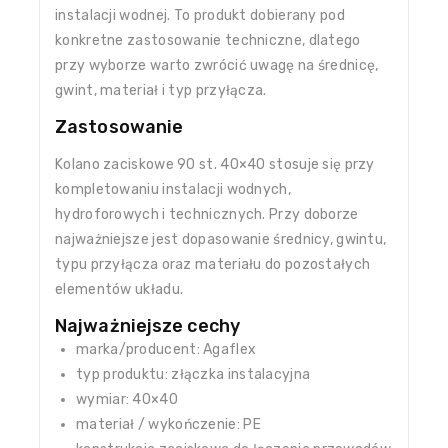
instalacji wodnej. To produkt dobierany pod
konkretne zastosowanie techniczne, dlatego
przy wyborze warto zwrócić uwagę na średnicę,
gwint, materiał i typ przyłącza.
Zastosowanie
Kolano zaciskowe 90 st. 40×40 stosuje się przy
kompletowaniu instalacji wodnych,
hydroforowych i technicznych. Przy doborze
najważniejsze jest dopasowanie średnicy, gwintu,
typu przyłącza oraz materiału do pozostałych
elementów układu.
Najważniejsze cechy
marka/producent: Agaflex
typ produktu: złączka instalacyjna
wymiar: 40×40
materiał / wykończenie: PE