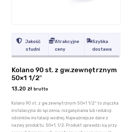
Jakość
Atrakcyjne
Szybka
studni
ceny
dostawa
Kolano 90 st. z gw.zewnętrznym
50×1 1/2″
13,20
zł
brutto
Kolano 90 st. z gw.zewnętrznym 50×1 1/2″ to złączka
instalacyjna do łączenia, rozgałęziania lub redukcji
odcinków instalacji wodnej. Najważniejsze dane z
nazwy produktu: 50×1, 1/2. Produkt sprawdzi się przy