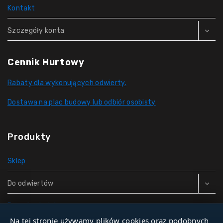
Kontakt
Szczegóły konta
Cennik Hurtowy
Rabaty dla wykonujących odwierty.
Dostawa na plac budowy lub odbiór osobisty
Produkty
Sklep
Do odwiertów
Rury do studni
Na tej stronie używamy plików cookies oraz podobnych