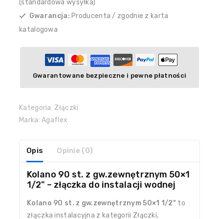
(standardowa wysyłka)
Gwarancja:
Producenta / zgodnie z karta
katalogowa
Gwarantowane bezpieczne i pewne płatności
Kategoria:
Złączki
Marka:
Agaflex
Opis
Opinie (0)
Kolano 90 st. z gw.zewnętrznym 50×1
1/2" – złączka do instalacji wodnej
Kolano 90 st. z gw.zewnętrznym 50×1 1/2"
to
złączka instalacyjna z kategorii Złączki,