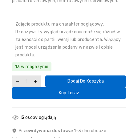
pracach branżowych, montażowych i serwisowych.
Zdjęcie produktu ma charakter poglądowy.
Rzeczywisty wygląd urządzenia może się różnić w
zależności od partii, wersji lub producenta. Wiążący
jest model urządzenia podany w nazwie i opisie
produktu.
13 w magazynie
Dodaj Do Koszyka
Kup Teraz
5
osoby oglądają
Przewidywana dostawa:
1-3 dni robocze