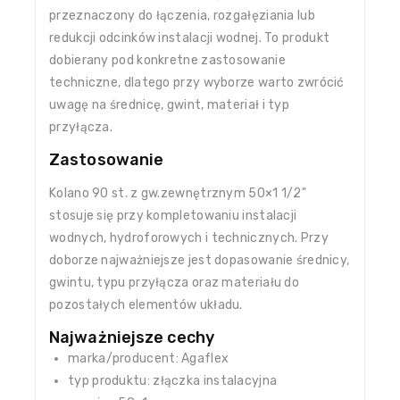
przeznaczony do łączenia, rozgałęziania lub
redukcji odcinków instalacji wodnej. To produkt
dobierany pod konkretne zastosowanie
techniczne, dlatego przy wyborze warto zwrócić
uwagę na średnicę, gwint, materiał i typ
przyłącza.
Zastosowanie
Kolano 90 st. z gw.zewnętrznym 50×1 1/2"
stosuje się przy kompletowaniu instalacji
wodnych, hydroforowych i technicznych. Przy
doborze najważniejsze jest dopasowanie średnicy,
gwintu, typu przyłącza oraz materiału do
pozostałych elementów układu.
Najważniejsze cechy
marka/producent: Agaflex
typ produktu: złączka instalacyjna