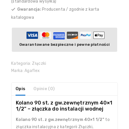
(standardowa wysyłka)
Gwarancja:
Producenta / zgodnie z karta
katalogowa
Gwarantowane bezpieczne i pewne płatności
Kategoria:
Złączki
Marka:
Agaflex
Opis
Opinie (0)
Kolano 90 st. z gw.zewnętrznym 40×1
1/2" – złączka do instalacji wodnej
Kolano 90 st. z gw.zewnętrznym 40×1 1/2"
to
złączka instalacyjna z kategorii Złączki,