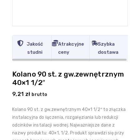
Jakość
Atrakcyjne
Szybka
studni
ceny
dostawa
Kolano 90 st. z gw.zewnętrznym
40×1 1/2″
9,21
zł
brutto
Kolano 90 st. z gw.zewnętrznym 40×1 1/2″ to złączka
instalacyjna do łączenia, rozgałęziania lub redukcji
odcinków instalacji wodnej. Najważniejsze dane z
nazwy produktu: 40×1, 1/2. Produkt sprawdzi się przy