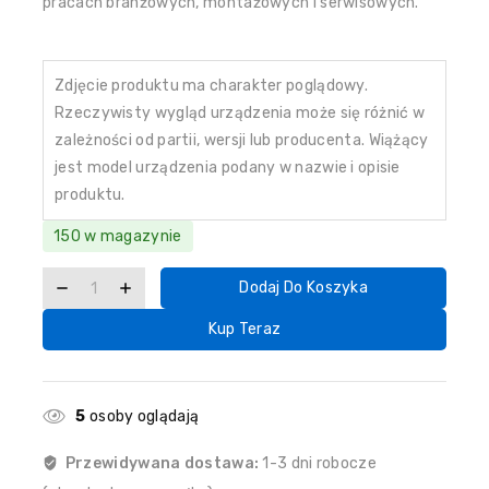
pracach branżowych, montażowych i serwisowych.
Zdjęcie produktu ma charakter poglądowy.
Rzeczywisty wygląd urządzenia może się różnić w
zależności od partii, wersji lub producenta. Wiążący
jest model urządzenia podany w nazwie i opisie
produktu.
150 w magazynie
Dodaj Do Koszyka
Kup Teraz
5
osoby oglądają
Przewidywana dostawa:
1-3 dni robocze