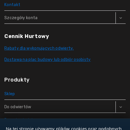
Kontakt
Szczegóły konta
Cennik Hurtowy
Rabaty dla wykonujących odwierty.
Dostawa na plac budowy lub odbiór osobisty
Produkty
Sklep
Do odwiertów
Rury do studni
Na tej stronie używamy plików cookies oraz podobnych