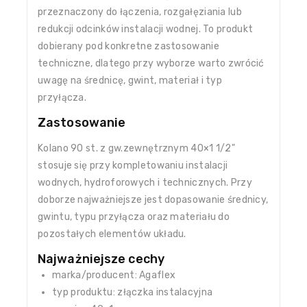
przeznaczony do łączenia, rozgałęziania lub
redukcji odcinków instalacji wodnej. To produkt
dobierany pod konkretne zastosowanie
techniczne, dlatego przy wyborze warto zwrócić
uwagę na średnicę, gwint, materiał i typ
przyłącza.
Zastosowanie
Kolano 90 st. z gw.zewnętrznym 40×1 1/2"
stosuje się przy kompletowaniu instalacji
wodnych, hydroforowych i technicznych. Przy
doborze najważniejsze jest dopasowanie średnicy,
gwintu, typu przyłącza oraz materiału do
pozostałych elementów układu.
Najważniejsze cechy
marka/producent: Agaflex
typ produktu: złączka instalacyjna