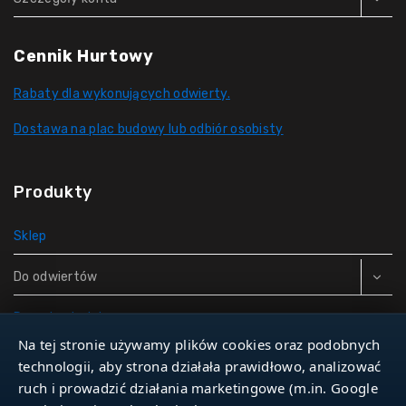
Cennik Hurtowy
Rabaty dla wykonujących odwierty.
Dostawa na plac budowy lub odbiór osobisty
Produkty
Sklep
Do odwiertów
Rury do studni
Na tej stronie używamy plików cookies oraz podobnych
Zbiorniki hydroforowe
technologii, aby strona działała prawidłowo, analizować
ruch i prowadzić działania marketingowe (m.in. Google
Narzędzia