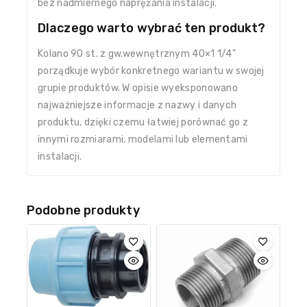
bez nadmiernego naprężania instalacji.
Dlaczego warto wybrać ten produkt?
Kolano 90 st. z gw.wewnętrznym 40×1 1/4"
porządkuje wybór konkretnego wariantu w swojej
grupie produktów. W opisie wyeksponowano
najważniejsze informacje z nazwy i danych
produktu, dzięki czemu łatwiej porównać go z
innymi rozmiarami, modelami lub elementami
instalacji.
Podobne produkty