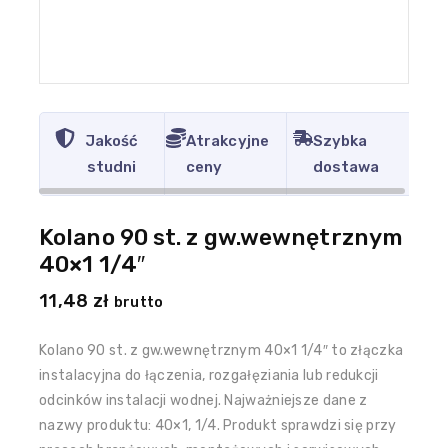
Jakość
Atrakcyjne
Szybka
studni
ceny
dostawa
Kolano 90 st. z gw.wewnętrznym
40×1 1/4″
11,48
zł
brutto
Kolano 90 st. z gw.wewnętrznym 40×1 1/4″ to złączka
instalacyjna do łączenia, rozgałęziania lub redukcji
odcinków instalacji wodnej. Najważniejsze dane z
nazwy produktu: 40×1, 1/4. Produkt sprawdzi się przy