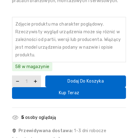
pracach branżowych, montażowych i serwisowych.
Zdjęcie produktu ma charakter poglądowy.
Rzeczywisty wygląd urządzenia może się różnić w
zależności od partii, wersji lub producenta. Wiążący
jest model urządzenia podany w nazwie i opisie
produktu.
58 w magazynie
Dodaj Do Koszyka
Kup Teraz
5
osoby oglądają
Przewidywana dostawa:
1-3 dni robocze