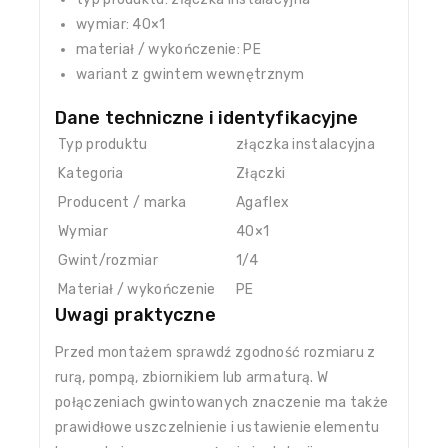
wymiar: 40×1
materiał / wykończenie: PE
wariant z gwintem wewnętrznym
Dane techniczne i identyfikacyjne
Typ produktu
złączka instalacyjna
Kategoria
Złączki
Producent / marka
Agaflex
Wymiar
40×1
Gwint/rozmiar
1/4
Materiał / wykończenie
PE
Uwagi praktyczne
Przed montażem sprawdź zgodność rozmiaru z
rurą, pompą, zbiornikiem lub armaturą. W
połączeniach gwintowanych znaczenie ma także
prawidłowe uszczelnienie i ustawienie elementu