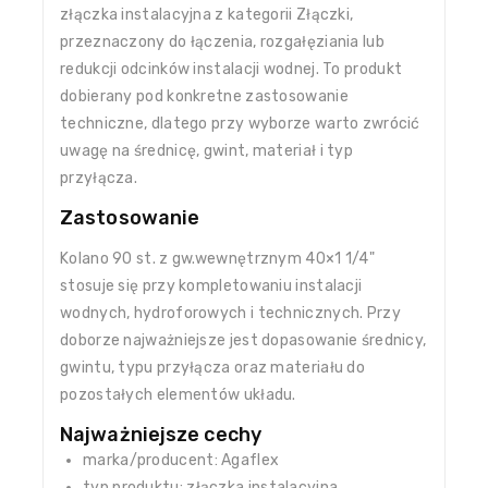
złączka instalacyjna z kategorii Złączki,
przeznaczony do łączenia, rozgałęziania lub
redukcji odcinków instalacji wodnej. To produkt
dobierany pod konkretne zastosowanie
techniczne, dlatego przy wyborze warto zwrócić
uwagę na średnicę, gwint, materiał i typ
przyłącza.
Zastosowanie
Kolano 90 st. z gw.wewnętrznym 40×1 1/4"
stosuje się przy kompletowaniu instalacji
wodnych, hydroforowych i technicznych. Przy
doborze najważniejsze jest dopasowanie średnicy,
gwintu, typu przyłącza oraz materiału do
pozostałych elementów układu.
Najważniejsze cechy
marka/producent: Agaflex
typ produktu: złączka instalacyjna