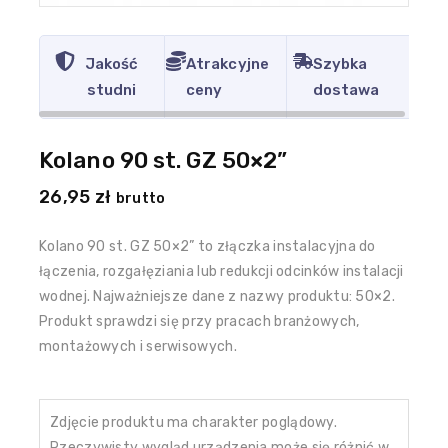
Jakość
Atrakcyjne
Szybka
studni
ceny
dostawa
Kolano 90 st. GZ 50×2”
26,95
zł
brutto
Kolano 90 st. GZ 50×2” to złączka instalacyjna do
łączenia, rozgałęziania lub redukcji odcinków instalacji
wodnej. Najważniejsze dane z nazwy produktu: 50×2.
Produkt sprawdzi się przy pracach branżowych,
montażowych i serwisowych.
Zdjęcie produktu ma charakter poglądowy.
Rzeczywisty wygląd urządzenia może się różnić w