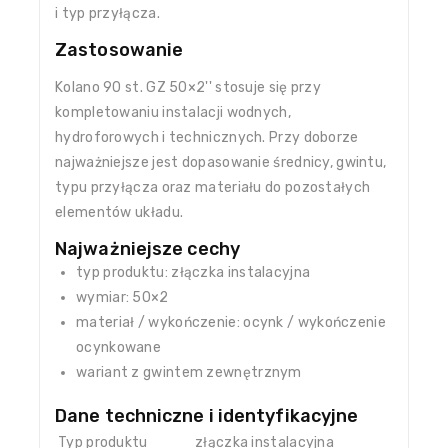
i typ przyłącza.
Zastosowanie
Kolano 90 st. GZ 50×2'' stosuje się przy
kompletowaniu instalacji wodnych,
hydroforowych i technicznych. Przy doborze
najważniejsze jest dopasowanie średnicy, gwintu,
typu przyłącza oraz materiału do pozostałych
elementów układu.
Najważniejsze cechy
typ produktu: złączka instalacyjna
wymiar: 50×2
materiał / wykończenie: ocynk / wykończenie
ocynkowane
wariant z gwintem zewnętrznym
Dane techniczne i identyfikacyjne
Typ produktu
złączka instalacyjna