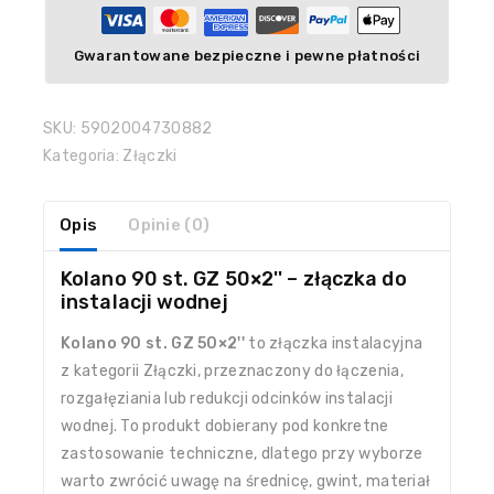
Gwarantowane bezpieczne i pewne płatności
SKU:
5902004730882
Kategoria:
Złączki
Opis
Opinie (0)
Kolano 90 st. GZ 50×2'' – złączka do
instalacji wodnej
Kolano 90 st. GZ 50×2''
to złączka instalacyjna
z kategorii Złączki, przeznaczony do łączenia,
rozgałęziania lub redukcji odcinków instalacji
wodnej. To produkt dobierany pod konkretne
zastosowanie techniczne, dlatego przy wyborze
warto zwrócić uwagę na średnicę, gwint, materiał