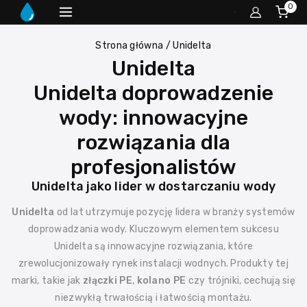
0
Strona główna
/
Unidelta
Unidelta
Unidelta doprowadzenie
wody: innowacyjne
rozwiązania dla
profesjonalistów
Unidelta jako lider w dostarczaniu wody
Unidelta
od lat utrzymuje pozycję lidera w branży systemów
doprowadzania wody. Kluczowym elementem sukcesu
Unidelta są innowacyjne rozwiązania, które
zrewolucjonizowały rynek instalacji wodnych. Produkty tej
marki, takie jak
złączki PE
,
kolano PE
czy trójniki, cechują się
niezwykłą trwałością i łatwością montażu.