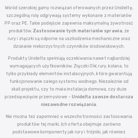
Wśród szerokiej gamy rozwiązań oferowanych przez Unideltę,
szczególną rolę odgrywają systemy wykonane z materiałów
PP oraz PE. Takie podejście zapewnia maksymalną żywotność
produktów.
Zastosowanie tych materiałów sprawia
, że
rury i złączki są odporne na uszkodzenia mechaniczne oraz
działanie niekorzystnych czynników środowiskowych.
Produkty Unidelta spełniają oczekiwania nawet najbardziej
wymagających użytkowników. Złączki GW, rury, kolana, to
tylko przykłady elementów instalacyjnych, które gwarantują
funkcjonowanie całego systemu wodnego. Niezależnie od
skali projektu, czy to mała instalacja domowa, czy duże
przedsięwzięcie przemysłowe –
Unidelta zawsze dostarcza
niezawodne rozwiązania
.
Nie można też zapomnieć o wszechstronności zastosowania
produktów tej marki. Ich oferta obejmuje zarówno
podstawowe komponenty jak rury i trójniki, jak również