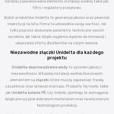
bardziej zaawansowane elementy instalacji wodnej takie jak:
filtry i regulatory przepływu.
Wybór produktów Unidelta to gwarancja jakości oraz pewność
inwestycji na lata. Firma ta udowadnia swoją wartość, nie
tylko poprzez doskonałe parametry techniczne swoich
wyrobów, ale także dzięki ciągłemu dążeniu do innowacji i
ulepszania oferty dla klientów na całym świecie.
Niezawodne złączki Unidelta dla każdego
projektu
Unidelta doprowadzenie wody
to synonim jakości i
niezawodności. W każdej instalacji wodnej kluczowym
elementem są
złączki
, które muszą zapewniać trwałą
szczelność oraz łatwość montażu. Produkty tej marki, takie
jak U
nidelta kolano PE
czy trójniki, spełniają te wymagania
dzięki precyzyjnie dobranym materiałom oraz nowoczesnym
technologiom produkcji.