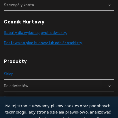
Szczegóły konta
Cennik Hurtowy
Rabaty dla wykonujących odwierty.
Dostawa na plac budowy lub odbiór osobisty
Produkty
Sklep
Do odwiertów
Rury do studni
Na tej stronie używamy plików cookies oraz podobnych
Zbiorniki hydroforowe
technologii, aby strona działała prawidłowo, analizować