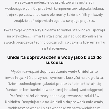
elastyczne podejście do projektowania instalacji
wodociągowych. Od prostych komponentów, złączki, kolana,
trójniki, po zaawansowane elementy takie jak filtry – każdy
znajdzie coś odpowiedniego dla swojego projektu.
Inwestycja w produkty Unidelta to wybór stabilności i spokoju
na przyszłość. Firma ta stale pracuje nad udoskonaleniem
swoich propozycji technologicznych, co czyni ją liderem rynku
instalacyjnego.
Unidelta doprowadzenie wody jako klucz do
sukcesu
Wybór rozwiązań
doprowadzenie wody Unidelta
to
inwestycja, która przynosi wymierne korzyści na długie lata.
Dzięki technologiom i jakości, produkty tej marki stają się
fundamentem każdej nowoczesnej instalacji wodociągowej.
Profesjonaliści z branży doceniają trwałość produktów
Unidelta
. Decydując się na U
nidelta doprowadzenie wody
,
wybierasz pewność i niezawodność wspartą wieloletnim