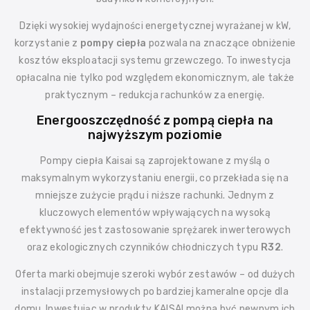
Dzięki wysokiej wydajności energetycznej wyrażanej w kW,
korzystanie z
pompy ciepła
pozwala na znaczące obniżenie
kosztów eksploatacji systemu grzewczego. To inwestycja
opłacalna nie tylko pod względem ekonomicznym, ale także
praktycznym – redukcja rachunków za energię.
Energooszczędność z pompą ciepła na
najwyższym poziomie
Pompy ciepła Kaisai są zaprojektowane z myślą o
maksymalnym wykorzystaniu energii, co przekłada się na
mniejsze zużycie prądu i niższe rachunki. Jednym z
kluczowych elementów wpływających na wysoką
efektywność jest zastosowanie sprężarek inwerterowych
oraz ekologicznych czynników chłodniczych typu
R32
.
Oferta marki obejmuje szeroki wybór zestawów – od dużych
instalacji przemysłowych po bardziej kameralne opcje dla
domu. Inwestując w produkty KAISAI można być pewnym ich