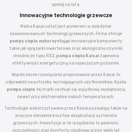
spokój na lata.
Innowacyjne technologie grzewcze
Marka Kaisai od lat jest pionierem w dziedzinie
zaawansowanych technologii grzewczych. Firma oferuje
pompy ciepła wykorzystując
innowacyjne komponenty
takie jak sprężarki inwerterowe oraz ekologiczne czynniki
chłodnicze typu R32,
pompa ciepła Kaisai
zapewnia
efektywność energetyczną na najwyższym poziomie.
Współczesne rozwiązania proponowane przez Kaisai to
odpowiedź na potrzeby wymagających użytkowników. Każda
pompa ciepła
tej marki cechuje się wyjątkową wydajnością
nawet przy ekstremalnie niskich temperaturach.
Technologie wykorzystywane przez Kaisai pozwalają także na
znaczne obniżenie kosztów eksploatacji systemów
grzewczych. Inwestycja w te urządzenia to pewność
oszczędności oraz komfortu cieplnego przez wiele lat