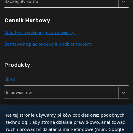
Szczegóły konta
Cennik Hurtowy
Rabaty dla wykonujących odwierty.
Dostawa na plac budowy lub odbiór osobisty
Produkty
Sklep
Do odwiertów
Rury do studni
Na tej stronie używamy plików cookies oraz podobnych
Zbiorniki hydroforowe
technologii, aby strona działała prawidłowo, analizować
ruch i prowadzić działania marketingowe (m.in. Google
Narzędzia