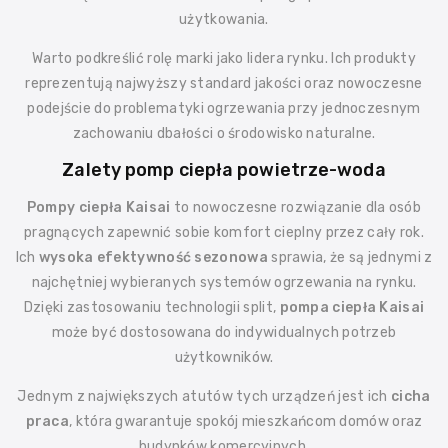
użytkowania.
Warto podkreślić rolę marki jako lidera rynku. Ich produkty
reprezentują najwyższy standard jakości oraz nowoczesne
podejście do problematyki ogrzewania przy jednoczesnym
zachowaniu dbałości o środowisko naturalne.
Zalety pomp ciepła powietrze-woda
Pompy ciepła Kaisai
to nowoczesne rozwiązanie dla osób
pragnących zapewnić sobie komfort cieplny przez cały rok.
Ich
wysoka efektywność sezonowa
sprawia, że są jednymi z
najchętniej wybieranych systemów ogrzewania na rynku.
Dzięki zastosowaniu technologii split,
pompa ciepła Kaisai
może być dostosowana do indywidualnych potrzeb
użytkowników.
Jednym z największych atutów tych urządzeń jest ich
cicha
praca
, która gwarantuje spokój mieszkańcom domów oraz
budynków komercyjnych.