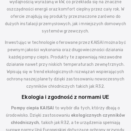
wydajnością wyrażaną w kW, co przekłada się na znaczne
oszczędności energii oraz komfort cieplny przez cały rok. W
ofercie znajdują się produkty przeznaczone zarówno do
dużych instalacji przemysłowych, jak i mniejszych domowych
systemów grzewczych.
Inwestując w technologie oferowane przez KAISAI można być
pewnym jakości wykonania oraz długowieczności działania
każdej pompy ciepłs. Produkty te zapewniają niezawodne
działanie nawet przy niskich temperaturach zewnętrznych.
Wpisują się w trend ekologicznych rozwiązań wspierających
ochronę naszej planety dzięki zastosowaniu nowoczesnych
czynników chłodniczych takich jak R32.
Ekologia i zgodność z normami UE
Pompy ciepła KAISAI
to wybór dla tych, którzy dbają o
środowisko. Dzięki zastosowaniu
ekologicznych czynników
chłodniczych
, takich jak R32, a te urządzenia spełniają
surowe normy Unii Europejskiej dotyczące ochrony przyrody.