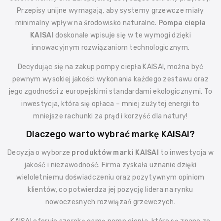
Przepisy unijne wymagają, aby systemy grzewcze miały
minimalny wpływ na środowisko naturalne.
Pompa ciepła
KAISAI
doskonale wpisuje się w te wymogi dzięki
innowacyjnym rozwiązaniom technologicznym.
Decydując się na zakup pompy ciepła KAISAI, można być
pewnym wysokiej jakości wykonania każdego zestawu oraz
jego zgodności z europejskimi standardami ekologicznymi. To
inwestycja, która się opłaca – mniej zużytej energii to
mniejsze rachunki za prąd i korzyść dla natury!
Dlaczego warto wybrać markę KAISAI?
Decyzja o wyborze
produktów marki KAISAI
to inwestycja w
jakość i niezawodność. Firma zyskała uznanie dzięki
wieloletniemu doświadczeniu oraz pozytywnym opiniom
klientów, co potwierdza jej pozycję lidera na rynku
nowoczesnych rozwiązań grzewczych.