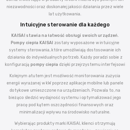
niezawodności oraz doskonałej jakości działania przez wiele
lat użytkowania.
Intuicyjne sterowanie dla każdego
KAISAI stawia na łatwość obsługi swoich urządzeń
.
Pompy ciepła KAISAI
zostały wyposażone w intuicyjne
systemy sterowania, które umożliwiają dostosowanie ich
działania do indywidualnych potrzeb. Każdy poradzi sobie z
konfiguracją
pompy ciepła
dzięki przejrzystemu interfejsowi
Kolejnym atutem jest możliwość monitorowania zużycia
energii wyrażanej w kW poprzez aplikacje mobilne lub panele
dotykowe umieszczone na urządzeniach. Pozwala to, na
bieżąco śledzić wydajność systemu i optymalizować jego
pracę pod kątem oszczędności finansowych oraz
minimalizacji wpływu na środowisko naturalne.
Wybierając produkty marki KAISAI, klienci otrzymują