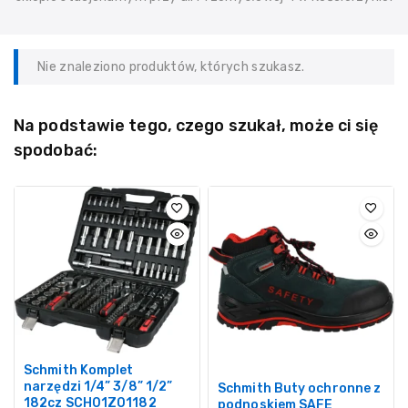
Nie znaleziono produktów, których szukasz.
Na podstawie tego, czego szukał, może ci się
spodobać:
Schmith Komplet
narzędzi 1/4” 3/8” 1/2”
Schmith Buty ochronne z
182cz SCH01Z01182
podnoskiem SAFE