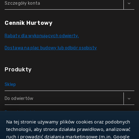
Szczegóły konta
Cennik Hurtowy
Rabaty dla wykonujących odwierty.
Dostawa na plac budowy lub odbiór osobisty
Produkty
Sklep
Do odwiertów
Rury do studni
Na tej stronie używamy plików cookies oraz podobnych
Zbiorniki hydroforowe
technologii, aby strona działała prawidłowo, analizować
ruch i prowadzić działania marketingowe (m.in. Google